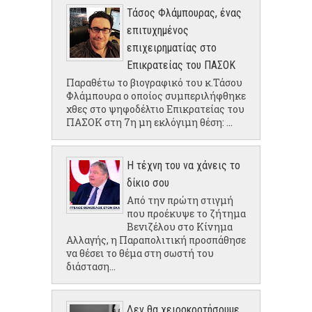
Τάσος Φλάμπουρας, ένας
επιτυχημένος
επιχειρηματίας στο
Επικρατείας του ΠΑΣΟΚ
Παραθέτω το βιογραφικό του κ.Τάσου
Φλάμπουρα ο οποίος συμπεριλήφθηκε
χθες στο ψηφοδέλτιο Επικρατείας του
ΠΑΣΟΚ στη 7η μη εκλόγιμη θέση: ...
Η τέχνη του να χάνεις το
δίκιο σου
Από την πρώτη στιγμή
που προέκυψε το ζήτημα
Βενιζέλου στο Κίνημα
Αλλαγής, η Παραπολιτική προσπάθησε
να θέσει το θέμα στη σωστή του
διάσταση...
Δεν θα χειροκροτήσουμε