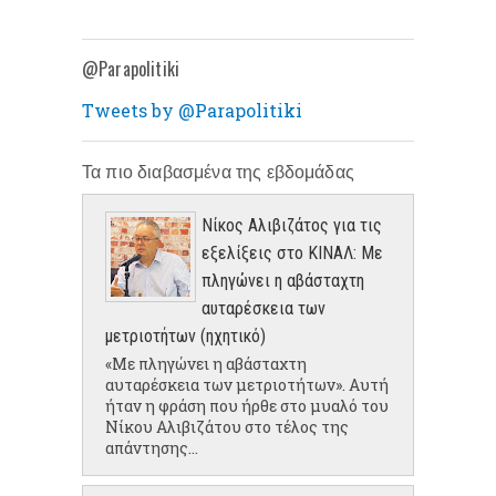
@Parapolitiki
Tweets by @Parapolitiki
Τα πιο διαβασμένα της εβδομάδας
Νίκος Αλιβιζάτος για τις
εξελίξεις στο ΚΙΝΑΛ: Με
πληγώνει η αβάσταχτη
αυταρέσκεια των
μετριοτήτων (ηχητικό)
«Με πληγώνει η αβάσταχτη
αυταρέσκεια των μετριοτήτων». Αυτή
ήταν η φράση που ήρθε στο μυαλό του
Νίκου Αλιβιζάτου στο τέλος της
απάντησης...