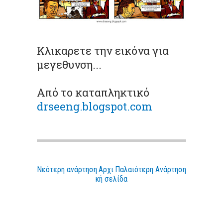
Κλικαρετε την εικόνα για
μεγεθυνση...
Από το καταπληκτικό
drseeng.blogspot.com
Νεότερη ανάρτηση
Αρχι
Παλαιότερη Ανάρτηση
κή σελίδα