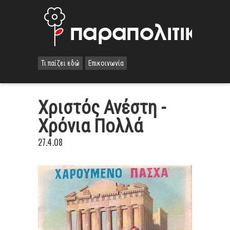
Τι παίζει εδώ
Επικοινωνία
Χριστός Ανέστη -
Χρόνια Πολλά
27.4.08