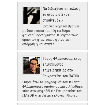
Να διδαχθούν επιτέλους
τα αγόρια ότι «όχι
σημαίνει όχι»
Ενα νέο κορίτσι βγαίνει
με δύο αγόρια και πέφτει θύμα
φρικτού εγκλήματος. Κίνητρο των
δραστών ήταν, όπως φαίνεται, η
απόρριψη και στην ε...
Τάσος Φλάμπουρας, ένας
επιτυχημένος
επιχειρηματίας στο
Επικρατείας του ΠΑΣΟΚ
Παραθέτω το βιογραφικό του κ.Τάσου
Φλάμπουρα ο οποίος συμπεριλήφθηκε
χθες στο ψηφοδέλτιο Επικρατείας του
ΠΑΣΟΚ στη 7η μη εκλόγιμη θέση: ...