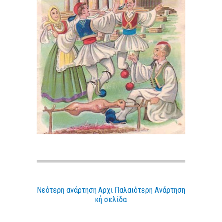
Νεότερη ανάρτηση
Αρχι
Παλαιότερη Ανάρτηση
κή σελίδα