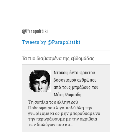
@Parapolitiki
Tweets by @Parapolitiki
Τα πιο διαβασμένα της εβδομάδας
Ντοκουμέντο φρικτού
βασανισμού ανθρώπου
από τους μπράβους του
Μάκη Ψωμιάδη
Τη σαπίλα του ελληνικού
Ποδοσφαίρου λίγο-πολύ όλη την
γνωρίζαμε κι ας μην μπορούσαμε να
την περιγράψουμε με την ακρίβεια
των διαλόγων που κυ...