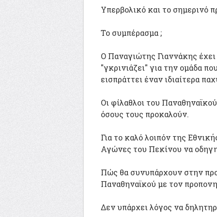
Υπερβολικό και το σημερινό π
Το συμπέρασμα ;
Ο Παναγιώτης Γιαννάκης έχει 
"γκρινιάζει" για την ομάδα πο
εισπράττει έναν ιδιαίτερα παχ
Οι φίλαθλοι του Παναθηναϊκού
όσους τους προκαλούν.
Για το καλό λοιπόν της Εθνική
Αγώνες του Πεκίνου να οδηγη
Πώς θα συνυπάρχουν στην προε
Παναθηναϊκού με τον προπονητ
Δεν υπάρχει λόγος να δηλητηρι