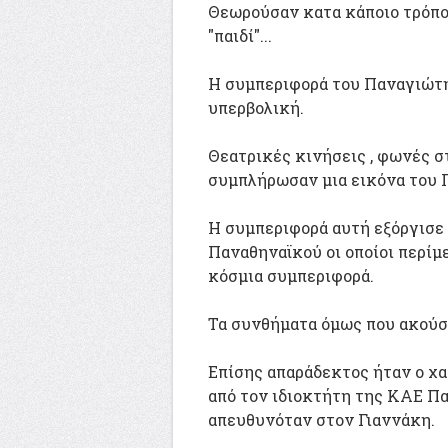
Θεωρούσαν κατα κάποιο τρόπο
"παιδί"...
Η συμπεριφορά του Παναγιώτη
υπερβολική.
Θεατρικές κινήσεις , φωνές σ
συμπλήρωσαν μια εικόνα του Π
Η συμπεριφορά αυτή εξόργισε
Παναθηναϊκού οι οποίοι περίμ
κόσμια συμπεριφορά.
Τα συνθήματα όμως που ακούστ
Επίσης απαράδεκτος ήταν ο χ
από τον ιδιοκτήτη της ΚΑΕ Π
απευθυνόταν στον Γιαννάκη.