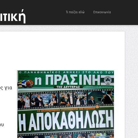
Τι παίζει εδώ
Επικοινωνία
ς για
ου