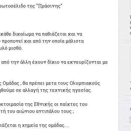
ρωτοσέλιδο της "Πράσινης"
κάθε δικαίωμα να παθιάζεται και να
υ προπονεί και από την οποία μάλιστα
υλό μισθό.
 από την άλλη έχουν δίκιο να εκνευρίζονται με
ς Ομάδας , θα πρέπει μετα τους Ολυμπιακούς
θούμε σε αλλαγή της τεχνικής ηγεσίας.
τοιμασία της Εθνικής οι παίκτες του
ή του αιώνιου αντιπάλου τους ;
άζεται η χημεία της ομάδας....