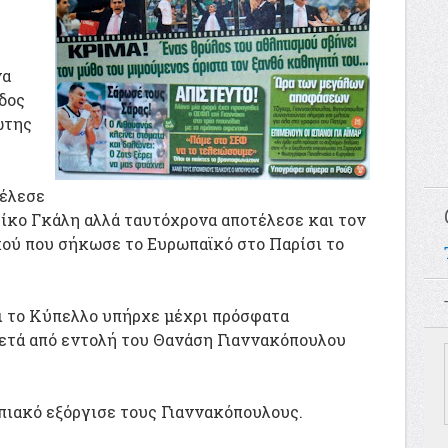
να
δος
ώτης
τέλεσε
Νίκο Γκάλη αλλά ταυτόχρονα αποτέλεσε και τον
ού που σήκωσε το Ευρωπαϊκό στο Παρίσι το
 το Κύπελλο υπήρχε μέχρι πρόσφατα
τά από εντολή του Θανάση Γιαννακόπουλου
πιακό εξόργισε τους Γιαννακόπουλους.