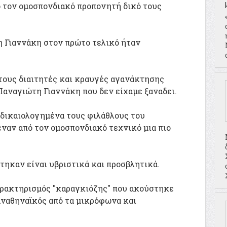
 τον ομοσπονδιακό προπονητή δικό τους
 Γιαννάκη στον πρώτο τελικό ήταν
τους διαιτητές και κραυγές αγανάκτησης
αναγιώτη Γιαννάκη που δεν είχαμε ξαναδει.
 δικαιολογημένα τους φιλάθλους του
εναν από τον ομοσπονδιακό τεχνικό μια πιο
ηκαν είναι υβριστικά και προσβλητικά.
αρακτηρισμός "καραγκιόζης" που ακούστηκε
αναθηναϊκός από τα μικρόφωνα και