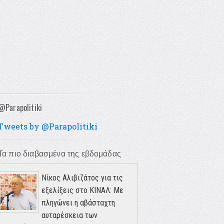
@Parapolitiki
Tweets by @Parapolitiki
Τα πιο διαβασμένα της εβδομάδας
Νίκος Αλιβιζάτος για τις
εξελίξεις στο ΚΙΝΑΛ: Με
πληγώνει η αβάσταχτη
αυταρέσκεια των