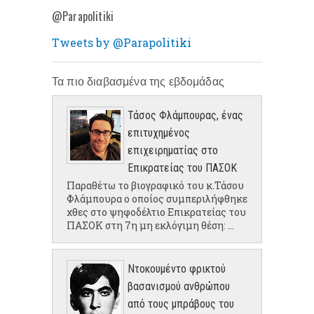
@Parapolitiki
Tweets by @Parapolitiki
Τα πιο διαβασμένα της εβδομάδας
Τάσος Φλάμπουρας, ένας
επιτυχημένος
επιχειρηματίας στο
Επικρατείας του ΠΑΣΟΚ
Παραθέτω το βιογραφικό του κ.Τάσου
Φλάμπουρα ο οποίος συμπεριλήφθηκε
χθες στο ψηφοδέλτιο Επικρατείας του
ΠΑΣΟΚ στη 7η μη εκλόγιμη θέση: ...
Ντοκουμέντο φρικτού
βασανισμού ανθρώπου
από τους μπράβους του