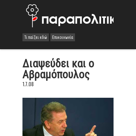
Τι παίζει εδώ
Επικοινωνία
Διαψεύδει και ο
Αβραμόπουλος
1.7.08