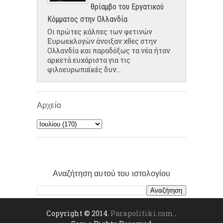
θρίαμβο του Εργατικού
Κόμματος στην Ολλανδία
Οι πρώτες κάλπες των φετινών
Ευρωεκλογών άνοιξαν χθες στην
Ολλανδία και παραδόξως τα νέα ήταν
αρκετά ευχάριστα για τις
φιλοευρωπαϊκές δυν...
Αρχείο
Αναζήτηση αυτού του ιστολογίου
Copyright © 2014.
Parapolitiki.com
.