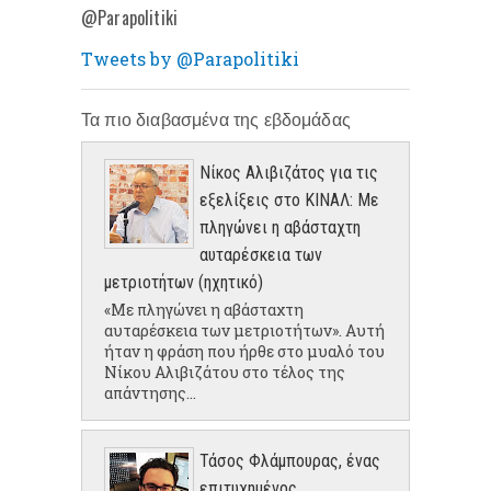
@Parapolitiki
Tweets by @Parapolitiki
Τα πιο διαβασμένα της εβδομάδας
Νίκος Αλιβιζάτος για τις
εξελίξεις στο ΚΙΝΑΛ: Με
πληγώνει η αβάσταχτη
αυταρέσκεια των
μετριοτήτων (ηχητικό)
«Με πληγώνει η αβάσταχτη
αυταρέσκεια των μετριοτήτων». Αυτή
ήταν η φράση που ήρθε στο μυαλό του
Νίκου Αλιβιζάτου στο τέλος της
απάντησης...
Τάσος Φλάμπουρας, ένας
επιτυχημένος