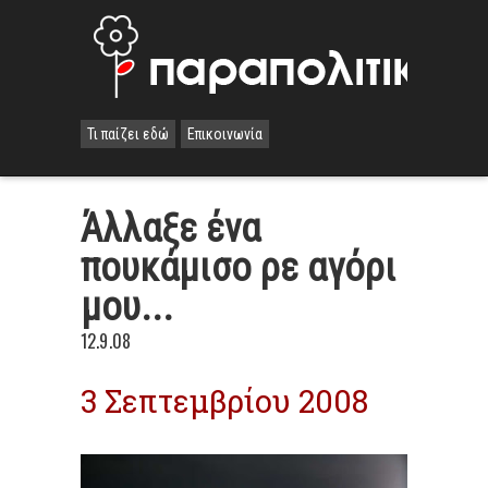
Τι παίζει εδώ
Επικοινωνία
Άλλαξε ένα
πουκάμισο ρε αγόρι
μου...
12.9.08
3 Σεπτεμβρίου 2008