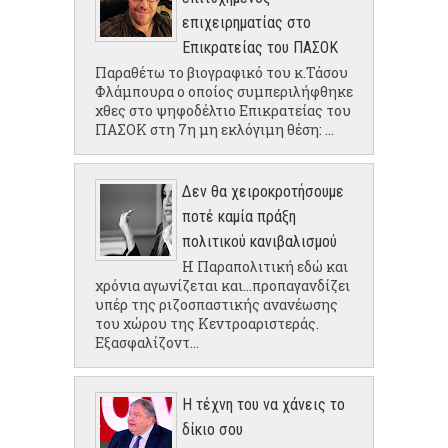
επιχειρηματίας στο
Επικρατείας του ΠΑΣΟΚ
Παραθέτω το βιογραφικό του κ.Τάσου
Φλάμπουρα ο οποίος συμπεριλήφθηκε
χθες στο ψηφοδέλτιο Επικρατείας του
ΠΑΣΟΚ στη 7η μη εκλόγιμη θέση: ...
Δεν θα χειροκροτήσουμε
ποτέ καμία πράξη
πολιτικού κανιβαλισμού
Η Παραπολιτική εδώ και
χρόνια αγωνίζεται και...προπαγανδίζει
υπέρ της ριζοσπαστικής ανανέωσης
του χώρου της Κεντροαριστεράς.
Εξασφαλίζοντ...
Η τέχνη του να χάνεις το
δίκιο σου