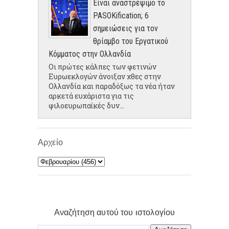
Είναι αναστρέψιμο το
PASOKification; 6
σημειώσεις για τον
θρίαμβο του Εργατικού
Κόμματος στην Ολλανδία
Οι πρώτες κάλπες των φετινών
Ευρωεκλογών άνοιξαν χθες στην
Ολλανδία και παραδόξως τα νέα ήταν
αρκετά ευχάριστα για τις
φιλοευρωπαϊκές δυν...
Αρχείο
Αναζήτηση αυτού του ιστολογίου