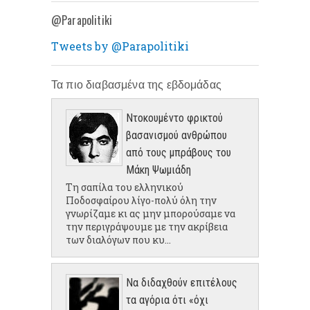
@Parapolitiki
Tweets by @Parapolitiki
Τα πιο διαβασμένα της εβδομάδας
Ντοκουμέντο φρικτού
βασανισμού ανθρώπου
από τους μπράβους του
Μάκη Ψωμιάδη
Τη σαπίλα του ελληνικού
Ποδοσφαίρου λίγο-πολύ όλη την
γνωρίζαμε κι ας μην μπορούσαμε να
την περιγράψουμε με την ακρίβεια
των διαλόγων που κυ...
Να διδαχθούν επιτέλους
τα αγόρια ότι «όχι