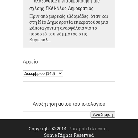
αλαζονείας η επισημοποίηση της
σχέσης ΣΚΑΙ-Νέας Δημοκρατίας
Πριν από μερικές εβδομάδες, όταν και
στη Νέα Δημοκρατία επικρατούσε μια
κάποια γόνιμη ανασφάλεια για το
ποσοστό του κόμματος στις
Ευρωεκλ...
Αρχείο
Αναζήτηση αυτού του ιστολογίου
Copyright © 2014.
Parapolitiki.com
.
Some Rights Reserved