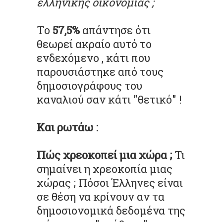
ελληνικής οικονομίας ;
Το
57,5%
απάντησε ότι
θεωρεί ακραίο αυτό το
ενδεχόμενο , κάτι που
παρουσιάστηκε από τους
δημοσιογράφους του
καναλιού σαν κάτι "θετικό" !
Και ρωτάω :
Πώς χρεοκοπεί μια χώρα ;
Τι
σημαίνει η χρεοκοπία μιας
χώρας ; Πόσοι Έλληνες είναι
σε θέση να κρίνουν αν τα
δημοσιονομικά δεδομένα της