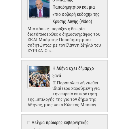
Παπαδημητρίου και μια
«πιο σοβαρή εκδοχή» της
Χρυσής Αυγής (video)
Μια κάπως...παράξενη θεωρία
διατύπωσε χθες ο δημοσιογράφος του
ΣΚΑΙ Μπάμπης Παπαδημητρίου
συζητώντας με τον Γιάννη Μηλιό του
ΣΥΡΙΖΑ. Ο κ...
Η Αθήνα έχει δήμαρχο
ξανά
Η Παραπολιτική νιώθει
ιδιαίτερα χαρούμενη για
την ευρεία επικράτηση
της...επιλογής της για τον δήμο της
Αθήνας, μιας και ο Κώστας Μπακογ...
Δείγμα πρόωρης κυβερνητικής