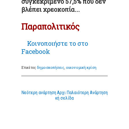
συγκεκριμένο 57,5% που δεν
βλέπει χρεοκοπία...
Παραπολιτικός
Κοινοποιήστε
το στο
Facebook
Ετικέτες
δημοσκοπήσεις
,
οικονομική κρίση
Νεότερη ανάρτηση
Αρχι
Παλαιότερη Ανάρτηση
κή σελίδα