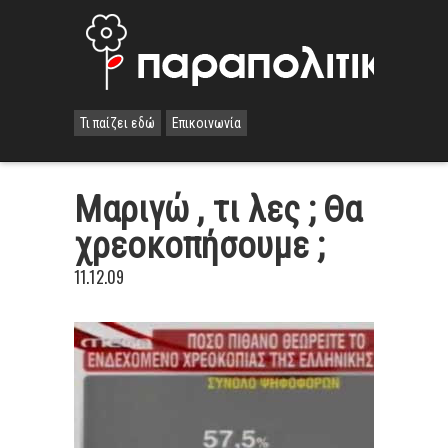
Τι παίζει εδώ
Επικοινωνία
Μαριγώ , τι λες ; Θα
χρεοκοπήσουμε ;
11.12.09