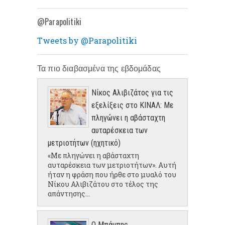
@Parapolitiki
Tweets by @Parapolitiki
Τα πιο διαβασμένα της εβδομάδας
Νίκος Αλιβιζάτος για τις
εξελίξεις στο ΚΙΝΑΛ: Με
πληγώνει η αβάσταχτη
αυταρέσκεια των
μετριοτήτων (ηχητικό)
«Με πληγώνει η αβάσταχτη
αυταρέσκεια των μετριοτήτων». Αυτή
ήταν η φράση που ήρθε στο μυαλό του
Νίκου Αλιβιζάτου στο τέλος της
απάντησης...
Ο Μπάμπης