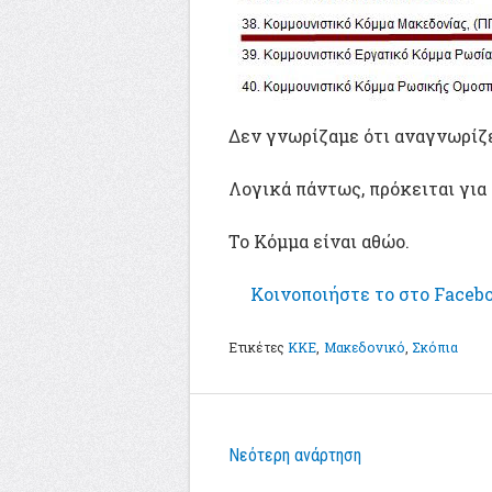
Δεν γνωρίζαμε ότι αναγνωρίζ
Λογικά πάντως, πρόκειται για
Το Κόμμα είναι αθώο.
Κοινοποιήστε
το στο
Faceb
Ετικέτες
ΚΚΕ
,
Μακεδονικό
,
Σκόπια
Νεότερη ανάρτηση