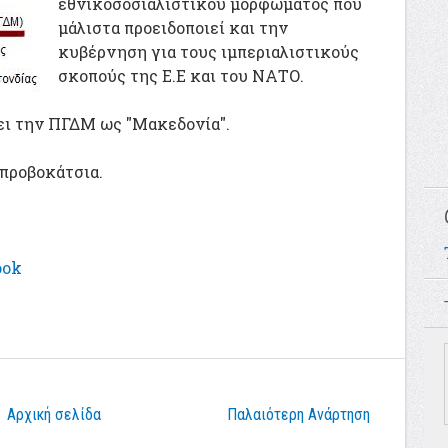
εθνικοσοσιαλιστικού μορφώματος που
μάλιστα προειδοποιεί και την
κυβέρνηση για τους ιμπεριαλιστικούς
σκοπούς της Ε.Ε και του ΝΑΤΟ.
ει την ΠΓΔΜ ως "Μακεδονία".
 προβοκάτσια.
ook
Αρχική σελίδα
Παλαιότερη Ανάρτηση