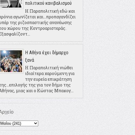
πολιτικού κανιβαλισμού
Η Παραπολιτική εδώ και
χρόνια αγωνίζεται και...προπαγανδίζει
υπέρ της ριζοσπαστικής ανανέωσης
του χώρου της Κεντροαριστεράς.
Εξασφαλίζοντ...
Η Αθήνα έχει δήμαρχο
ξανά
Η Παραπολιτική νιώθει
ιδιαίτερα χαρούμενη για
την ευρεία επικράτηση
της...επιλογής της για τον δήμο της
Αθήνας, μιας και ο Κώστας Μπακογ...
Αρχείο