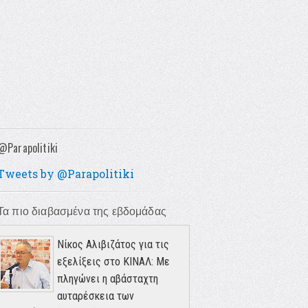
@Parapolitiki
Tweets by @Parapolitiki
Τα πιο διαβασμένα της εβδομάδας
Νίκος Αλιβιζάτος για τις
εξελίξεις στο ΚΙΝΑΛ: Με
πληγώνει η αβάσταχτη
αυταρέσκεια των