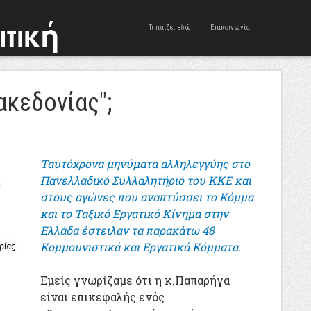
Τι παίζει εδώ
Επικοινωνία
ακεδονίας";
Ταυτόχρονα μηνύματα αλληλεγγύης στο
Πανελλαδικό Συλλαλητήριο του ΚΚΕ και
στους αγώνες που αναπτύσσει το Κόμμα
και το Ταξικό Εργατικό Κίνημα στην
Ελλάδα έστειλαν τα παρακάτω 48
Κομμουνιστικά και Εργατικά Κόμματα.
Εμείς γνωρίζαμε ότι η κ.Παπαρήγα
είναι επικεφαλής ενός