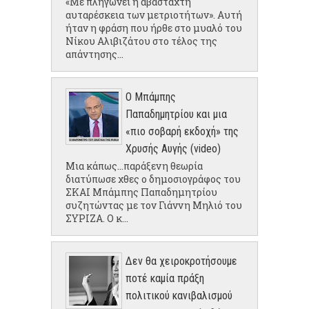
«Με πληγώνει η αβάσταχτη
αυταρέσκεια των μετριοτήτων». Αυτή
ήταν η φράση που ήρθε στο μυαλό του
Νίκου Αλιβιζάτου στο τέλος της
απάντησης...
Ο Μπάμπης
Παπαδημητρίου και μια
«πιο σοβαρή εκδοχή» της
Χρυσής Αυγής (video)
Μια κάπως...παράξενη θεωρία
διατύπωσε χθες ο δημοσιογράφος του
ΣΚΑΙ Μπάμπης Παπαδημητρίου
συζητώντας με τον Γιάννη Μηλιό του
ΣΥΡΙΖΑ. Ο κ...
Δεν θα χειροκροτήσουμε
ποτέ καμία πράξη
πολιτικού κανιβαλισμού