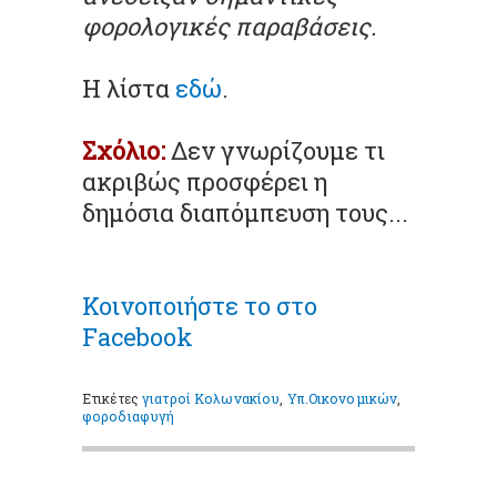
φορολογικές παραβάσεις.
H λίστα
εδώ
.
Σχόλιο:
Δεν γνωρίζουμε τι
ακριβώς προσφέρει η
δημόσια διαπόμπευση τους...
Κοινοποιήστε
το στο
Facebook
Ετικέτες
γιατροί Κολωνακίου
,
Υπ.Οικονομικών
,
φοροδιαφυγή