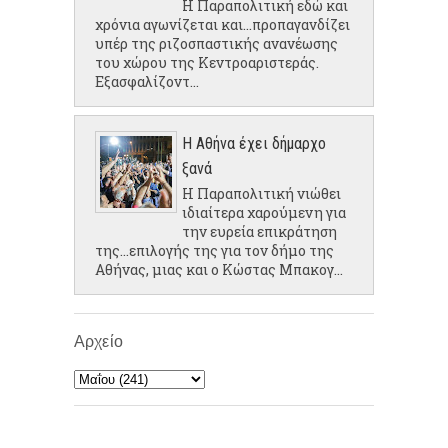
Η Παραπολιτική εδώ και
χρόνια αγωνίζεται και...προπαγανδίζει
υπέρ της ριζοσπαστικής ανανέωσης
του χώρου της Κεντροαριστεράς.
Εξασφαλίζοντ...
Η Αθήνα έχει δήμαρχο
ξανά
Η Παραπολιτική νιώθει
ιδιαίτερα χαρούμενη για
την ευρεία επικράτηση
της...επιλογής της για τον δήμο της
Αθήνας, μιας και ο Κώστας Μπακογ...
Αρχείο