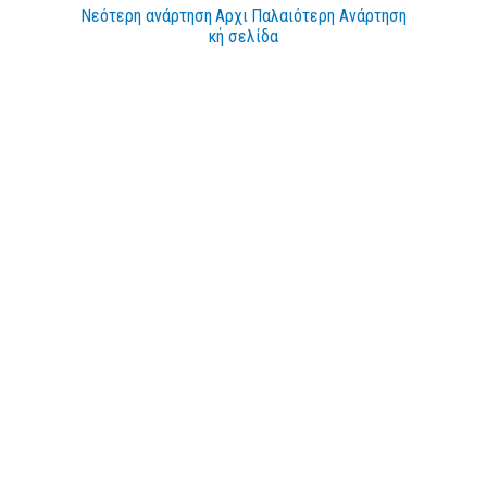
Νεότερη ανάρτηση
Αρχι
Παλαιότερη Ανάρτηση
κή σελίδα