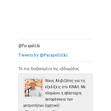
@Parapolitiki
Tweets by @Parapolitiki
Τα πιο διαβασμένα της εβδομάδας
Νίκος Αλιβιζάτος για τις
εξελίξεις στο ΚΙΝΑΛ: Με
πληγώνει η αβάσταχτη
αυταρέσκεια των
μετριοτήτων (ηχητικό)