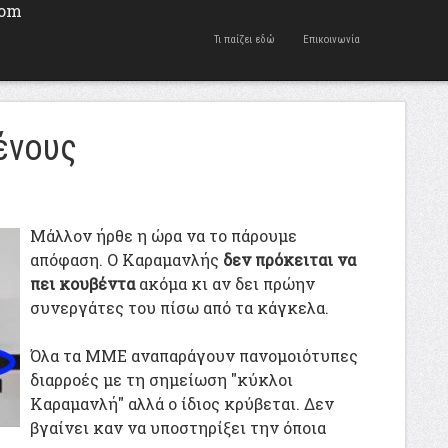
Τι παίζει εδώ
Επικοινωνία
ένους
Μάλλον ήρθε η ώρα να το πάρουμε
απόφαση. Ο Καραμανλής
δεν πρόκειται να
πει κουβέντα
ακόμα κι αν δει πρώην
συνεργάτες του πίσω από τα κάγκελα.
Όλα τα ΜΜΕ αναπαράγουν πανομοιότυπες
διαρροές με τη σημείωση "κύκλοι
Καραμανλή" αλλά ο ίδιος κρύβεται. Δεν
βγαίνει καν να υποστηρίξει την όποια