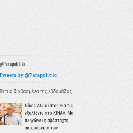
@Parapolitiki
Tweets by @Parapolitiki
Τα πιο διαβασμένα της εβδομάδας
Νίκος Αλιβιζάτος για τις
εξελίξεις στο ΚΙΝΑΛ: Με
πληγώνει η αβάσταχτη
αυταρέσκεια των