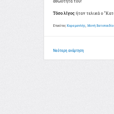
αθωότητα του!
Τόσο λίγος
ήταν τελικά ο "Κατ
Ετικέτες
Καραμανλής
,
Μονή Βατοπαιδί
Νεότερη ανάρτηση