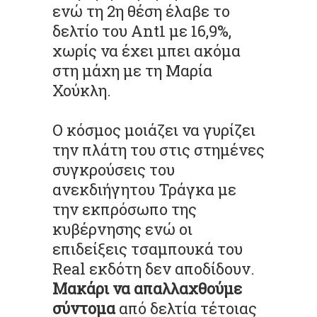
ενώ τη 2η θέση έλαβε το
δελτίο του Ant1 με 16,9%,
χωρίς να έχει μπει ακόμα
στη μάχη με τη Μαρία
Χούκλη.
Ο κόσμος μοιάζει να γυρίζει
την πλάτη του στις στημένες
συγκρούσεις του
ανεκδιήγητου Τράγκα με
την εκπρόσωπο της
κυβέρνησης ενώ οι
επιδείξεις τσαμπουκά του
Real εκδότη δεν αποδίδουν.
Μακάρι να απαλλαχθούμε
σύντομα
από δελτία τέτοιας