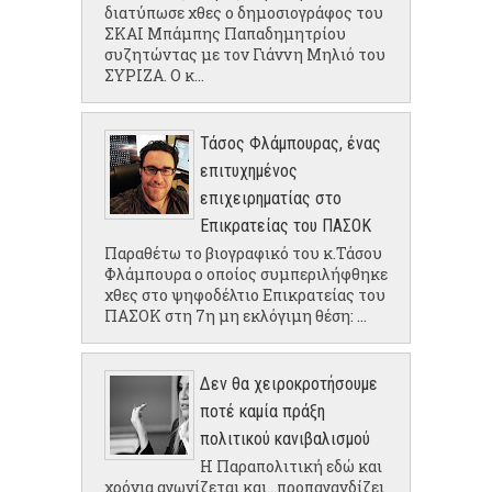
διατύπωσε χθες ο δημοσιογράφος του
ΣΚΑΙ Μπάμπης Παπαδημητρίου
συζητώντας με τον Γιάννη Μηλιό του
ΣΥΡΙΖΑ. Ο κ...
Τάσος Φλάμπουρας, ένας
επιτυχημένος
επιχειρηματίας στο
Επικρατείας του ΠΑΣΟΚ
Παραθέτω το βιογραφικό του κ.Τάσου
Φλάμπουρα ο οποίος συμπεριλήφθηκε
χθες στο ψηφοδέλτιο Επικρατείας του
ΠΑΣΟΚ στη 7η μη εκλόγιμη θέση: ...
Δεν θα χειροκροτήσουμε
ποτέ καμία πράξη
πολιτικού κανιβαλισμού
Η Παραπολιτική εδώ και
χρόνια αγωνίζεται και...προπαγανδίζει