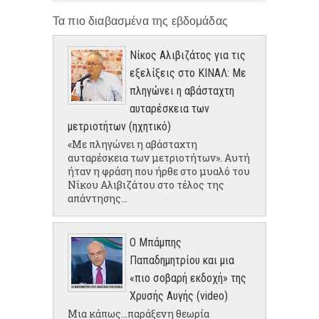
Τα πιο διαβασμένα της εβδομάδας
Νίκος Αλιβιζάτος για τις
εξελίξεις στο ΚΙΝΑΛ: Με
πληγώνει η αβάσταχτη
αυταρέσκεια των
μετριοτήτων (ηχητικό)
«Με πληγώνει η αβάσταχτη
αυταρέσκεια των μετριοτήτων». Αυτή
ήταν η φράση που ήρθε στο μυαλό του
Νίκου Αλιβιζάτου στο τέλος της
απάντησης...
Ο Μπάμπης
Παπαδημητρίου και μια
«πιο σοβαρή εκδοχή» της
Χρυσής Αυγής (video)
Μια κάπως...παράξενη θεωρία