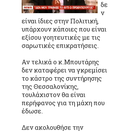
δε
ν
είναι ίδιες στην Πολιτική,
υπάρχουν κάποιες που είναι
εξίσου γοητευτικές με τις
σαρωτικές επικρατήσεις.
Αν τελικά ο κ.Μπουτάρης
δεν καταφέρει να γκρεμίσει
το κάστρο της συντήρησης
της Θεσσαλονίκης,
τουλάχιστον θα είναι
περήφανος για τη μάχη που
έδωσε.
Δεν ακολουθήσε την