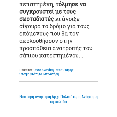
πεπατημένη,
τόλμησε να
συγκρουστεί με τους
σκοταδιστές
κι άνοιξε
σίγουρα το δρόμο για τους
επόμενους που θα τον
ακολουθήσουν στην
προσπάθεια ανατροπής του
σάπιου κατεστημένου...
Ετικέτες
Θεσσαλονίκη
,
Μπουτάρης
,
υποψηφιότητα Μπουτάρη
Νεότερη ανάρτηση
Αρχι
Παλαιότερη Ανάρτηση
κή σελίδα