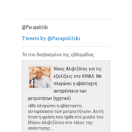
@Parapolitiki
Tweets by @Parapolitiki
Τα πιο διαβασμένα της εβδομάδας
Νίκος Αλιβιζάτος για τις
εξελίξεις στο ΚΙΝΑΛ: Με
πληγώνει η αβάσταχτη
αυταρέσκεια των
μετριοτήτων (ηχητικό)
«Με πληγώνει η αβάσταχτη
αυταρέσκεια των μετριοτήτων». Αυτή
ήταν η φράση που ήρθε στο μυαλό του
Νίκου Αλιβιζάτου στο τέλος της
απάντησης...