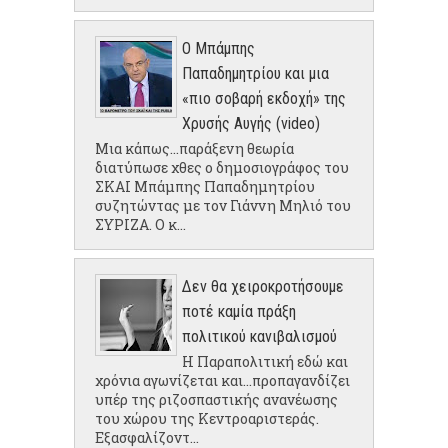
Ο Μπάμπης
Παπαδημητρίου και μια
«πιο σοβαρή εκδοχή» της
Χρυσής Αυγής (video)
Μια κάπως...παράξενη θεωρία
διατύπωσε χθες ο δημοσιογράφος του
ΣΚΑΙ Μπάμπης Παπαδημητρίου
συζητώντας με τον Γιάννη Μηλιό του
ΣΥΡΙΖΑ. Ο κ...
Δεν θα χειροκροτήσουμε
ποτέ καμία πράξη
πολιτικού κανιβαλισμού
Η Παραπολιτική εδώ και
χρόνια αγωνίζεται και...προπαγανδίζει
υπέρ της ριζοσπαστικής ανανέωσης
του χώρου της Κεντροαριστεράς.
Εξασφαλίζοντ...