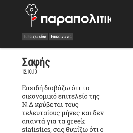
Τι παίζει εδώ
Επικοινωνία
Σαφής
12.10.10
Επειδή διαβάζω ότι το
οικονομικό επιτελείο της
Ν.Δ κρύβεται τους
τελευταίους μήνες και δεν
απαντά για τα greek
statistics, σας θυμίζω ότι ο