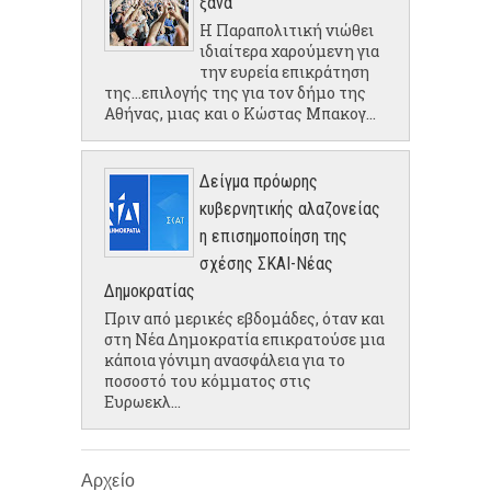
ξανά
Η Παραπολιτική νιώθει
ιδιαίτερα χαρούμενη για
την ευρεία επικράτηση
της...επιλογής της για τον δήμο της
Αθήνας, μιας και ο Κώστας Μπακογ...
Δείγμα πρόωρης
κυβερνητικής αλαζονείας
η επισημοποίηση της
σχέσης ΣΚΑΙ-Νέας
Δημοκρατίας
Πριν από μερικές εβδομάδες, όταν και
στη Νέα Δημοκρατία επικρατούσε μια
κάποια γόνιμη ανασφάλεια για το
ποσοστό του κόμματος στις
Ευρωεκλ...
Αρχείο