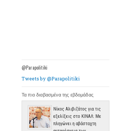
@Parapolitiki
Tweets by @Parapolitiki
Τα πιο διαβασμένα της εβδομάδας
Νίκος Αλιβιζάτος για τις
εξελίξεις στο ΚΙΝΑΛ: Με
πληγώνει η αβάσταχτη
αυταρέσκεια των