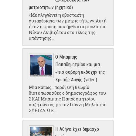
μετριοτήτων (ηχητικό)
«Με πληγώνει η αβάσταχτη
αυταρέσκεια των μετριοτήτων». Αυτή
ήταν η φράση που ήρθε στο μυαλό του
Νίκου Αλιβιζάτου στο τέλος της
απάντησης...
Ο Μπάμπης
Παπαδημητρίου και μια
«πιο σοβαρή εκδοχή» της
Χρυσής Αυγής (video)
Μια κάπως...παράξενη θεωρία
διατύπωσε χθες ο δημοσιογράφος του
ΣΚΑΙ Μπάμπης Παπαδημητρίου
συζητώντας με τον Γιάννη Μηλιό του
ΣΥΡΙΖΑ. Ο κ...
Η Αθήνα έχει δήμαρχο