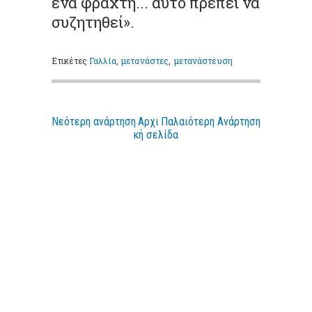
ένα φράχτη... αυτό πρέπει να
συζητηθεί».
Ετικέτες
Γαλλία
,
μετανάστες
,
μετανάστευση
Νεότερη ανάρτηση
Αρχι
Παλαιότερη Ανάρτηση
κή σελίδα