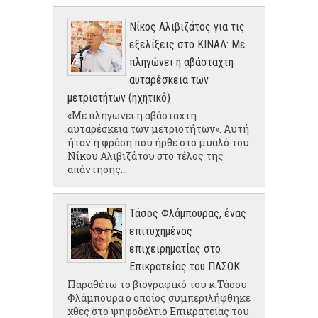
Νίκος Αλιβιζάτος για τις
εξελίξεις στο ΚΙΝΑΛ: Με
πληγώνει η αβάσταχτη
αυταρέσκεια των
μετριοτήτων (ηχητικό)
«Με πληγώνει η αβάσταχτη
αυταρέσκεια των μετριοτήτων». Αυτή
ήταν η φράση που ήρθε στο μυαλό του
Νίκου Αλιβιζάτου στο τέλος της
απάντησης...
Τάσος Φλάμπουρας, ένας
επιτυχημένος
επιχειρηματίας στο
Επικρατείας του ΠΑΣΟΚ
Παραθέτω το βιογραφικό του κ.Τάσου
Φλάμπουρα ο οποίος συμπεριλήφθηκε
χθες στο ψηφοδέλτιο Επικρατείας του