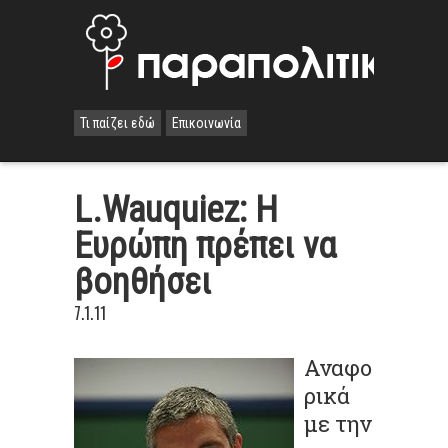
Τι παίζει εδώ
Επικοινωνία
L.Wauquiez: Η
Ευρώπη πρέπει να
βοηθήσει
7.1.11
Αναφο
ρικά
με την