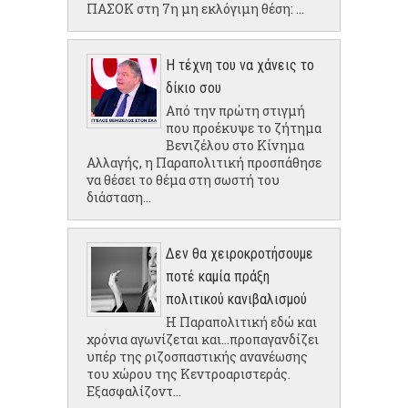
ΠΑΣΟΚ στη 7η μη εκλόγιμη θέση: ...
Η τέχνη του να χάνεις το
δίκιο σου
Από την πρώτη στιγμή
που προέκυψε το ζήτημα
Βενιζέλου στο Κίνημα
Αλλαγής, η Παραπολιτική προσπάθησε
να θέσει το θέμα στη σωστή του
διάσταση...
Δεν θα χειροκροτήσουμε
ποτέ καμία πράξη
πολιτικού κανιβαλισμού
Η Παραπολιτική εδώ και
χρόνια αγωνίζεται και...προπαγανδίζει
υπέρ της ριζοσπαστικής ανανέωσης
του χώρου της Κεντροαριστεράς.
Εξασφαλίζοντ...