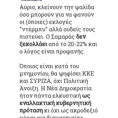
Αύριο, κλείνουν την ψαλίδα
όσο μπορούν για να φανούν
οι (όποιες) εκλογές
"ντέρμπυ" αλλά ουδείς τους
πιστεύει. Ο Σαμαράς
δεν
ξεκολλάει
από το 20-22% και
ο λόγος είναι προφανής.
Όποιος είναι κατά του
μνημονίου, θα ψηφίσει ΚΚΕ
και ΣΥΡΙΖΑ, όχι Πολιτική
Άνοιξη. Η Νέα Δημοκρατία
ήταν πάντα ελκυστική
ως
εναλλακτική κυβερνητική
πρόταση
κι όχι ως ακροδεξιό
μόρφωμα διαμαρτυρίας.