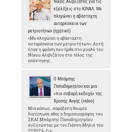
Νίκος Αλιβιζάτος για τις
εξελίξεις στο ΚΙΝΑΛ: Με
πληγώνει η αβάσταχτη
αυταρέσκεια των
μετριοτήτων (ηχητικό)
«Με πληγώνει η αβάσταχτη
αυταρέσκεια των μετριοτήτων». Αυτή
ήταν η φράση που ήρθε στο μυαλό του
Νίκου Αλιβιζάτου στο τέλος της
απάντησης...
Ο Μπάμπης
Παπαδημητρίου και μια
«πιο σοβαρή εκδοχή» της
Χρυσής Αυγής (video)
Μια κάπως...παράξενη θεωρία
διατύπωσε χθες ο δημοσιογράφος του
ΣΚΑΙ Μπάμπης Παπαδημητρίου
συζητώντας με τον Γιάννη Μηλιό του
ΣΥΡΙΖΑ. Ο κ...