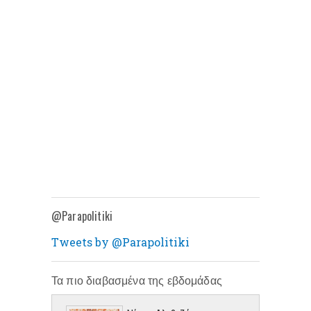
@Parapolitiki
Tweets by @Parapolitiki
Τα πιο διαβασμένα της εβδομάδας