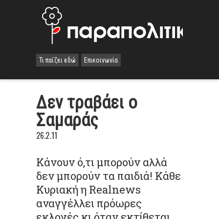
Τι παίζει εδώ
Επικοινωνία
Δεν τραβάει ο
Σαμαράς
26.2.11
Κάνουν ό,τι μπορούν αλλά
δεν μπορούν τα παιδιά! Κάθε
Κυριακή η Realnews
αναγγέλλει πρόωρες
εκλογές κι όταν εκτίθεται