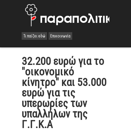
Τι παίζει εδώ
Επικοινωνία
32.200 ευρώ για το
"οικονομικό
κίνητρο" και 53.000
ευρώ για τις
υπερωρίες των
υπαλλήλων της
Γ.Γ.Κ.Α