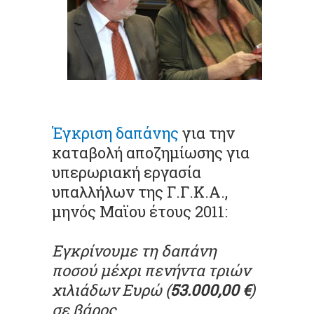
Έγκριση δαπάνης
για την
καταβολή αποζημίωσης για
υπερωριακή εργασία
υπαλλήλων της Γ.Γ.Κ.Α.,
μηνός Μαϊου έτους 2011:
Εγκρίνουμε τη δαπάνη
ποσού μέχρι πενήντα τριών
χιλιάδων Ευρώ (
53.000,00 €
)
σε βάρος