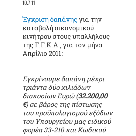
10.7.11
Έγκριση δαπάνης
για την
καταβολή οικονομικού
κινήτρου στους υπαλλήλους
της Γ.Γ.Κ.Α., για τον μήνα
Απρίλιο 2011:
Εγκρίνουμε δαπάνη μέχρι
τριάντα δύο χιλιάδων
διακοσίων Ευρώ (
32.200,00
€
) σε βάρος της πίστωσης
του προϋπολογισμού εξόδων
του Υπουργείου μας ειδικού
φορέα 33-210 και Κωδικού