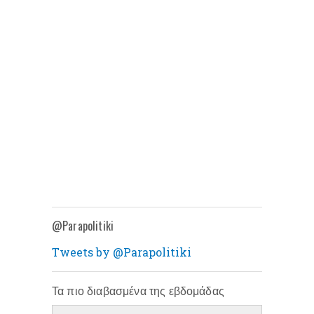
@Parapolitiki
Tweets by @Parapolitiki
Τα πιο διαβασμένα της εβδομάδας