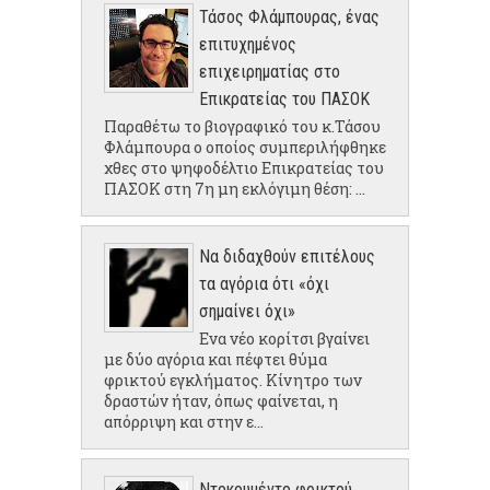
Τάσος Φλάμπουρας, ένας
επιτυχημένος
επιχειρηματίας στο
Επικρατείας του ΠΑΣΟΚ
Παραθέτω το βιογραφικό του κ.Τάσου
Φλάμπουρα ο οποίος συμπεριλήφθηκε
χθες στο ψηφοδέλτιο Επικρατείας του
ΠΑΣΟΚ στη 7η μη εκλόγιμη θέση: ...
Να διδαχθούν επιτέλους
τα αγόρια ότι «όχι
σημαίνει όχι»
Ενα νέο κορίτσι βγαίνει
με δύο αγόρια και πέφτει θύμα
φρικτού εγκλήματος. Κίνητρο των
δραστών ήταν, όπως φαίνεται, η
απόρριψη και στην ε...
Ντοκουμέντο φρικτού