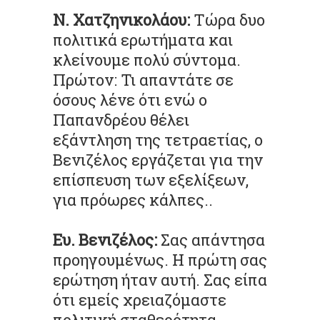
Ν. Χατζηνικολάου:
Τώρα δυο
πολιτικά ερωτήματα και
κλείνουμε πολύ σύντομα.
Πρώτον: Τι απαντάτε σε
όσους λένε ότι ενώ ο
Παπανδρέου θέλει
εξάντληση της τετραετίας, ο
Βενιζέλος εργάζεται για την
επίσπευση των εξελίξεων,
για πρόωρες κάλπες..
Ευ. Βενιζέλος:
Σας απάντησα
προηγουμένως. Η πρώτη σας
ερώτηση ήταν αυτή. Σας είπα
ότι εμείς χρειαζόμαστε
πολιτική σταθερότητα,