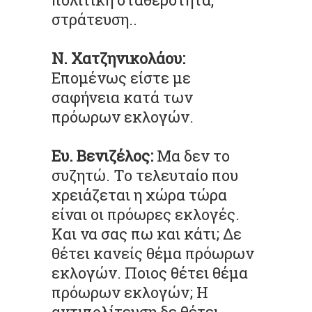
στράτευση..
Ν. Χατζηνικολάου:
Επομένως είστε με
σαφήνεια κατά των
πρόωρων εκλογών.
Ευ. Βενιζέλος:
Μα δεν το
συζητώ. Το τελευταίο που
χρειάζεται η χώρα τώρα
είναι οι πρόωρες εκλογές.
Και να σας πω και κάτι; Δε
θέτει κανείς θέμα πρόωρων
εκλογών. Ποιος θέτει θέμα
πρόωρων εκλογών; Η
αντιπολίτευση δε θέτει