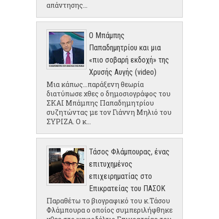
απάντησης...
Ο Μπάμπης
Παπαδημητρίου και μια
«πιο σοβαρή εκδοχή» της
Χρυσής Αυγής (video)
Μια κάπως...παράξενη θεωρία
διατύπωσε χθες ο δημοσιογράφος του
ΣΚΑΙ Μπάμπης Παπαδημητρίου
συζητώντας με τον Γιάννη Μηλιό του
ΣΥΡΙΖΑ. Ο κ...
Τάσος Φλάμπουρας, ένας
επιτυχημένος
επιχειρηματίας στο
Επικρατείας του ΠΑΣΟΚ
Παραθέτω το βιογραφικό του κ.Τάσου
Φλάμπουρα ο οποίος συμπεριλήφθηκε