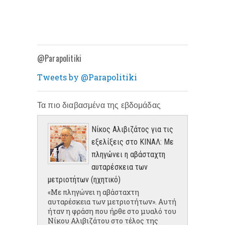
@Parapolitiki
Tweets by @Parapolitiki
Τα πιο διαβασμένα της εβδομάδας
Νίκος Αλιβιζάτος για τις
εξελίξεις στο ΚΙΝΑΛ: Με
πληγώνει η αβάσταχτη
αυταρέσκεια των
μετριοτήτων (ηχητικό)
«Με πληγώνει η αβάσταχτη
αυταρέσκεια των μετριοτήτων». Αυτή
ήταν η φράση που ήρθε στο μυαλό του
Νίκου Αλιβιζάτου στο τέλος της