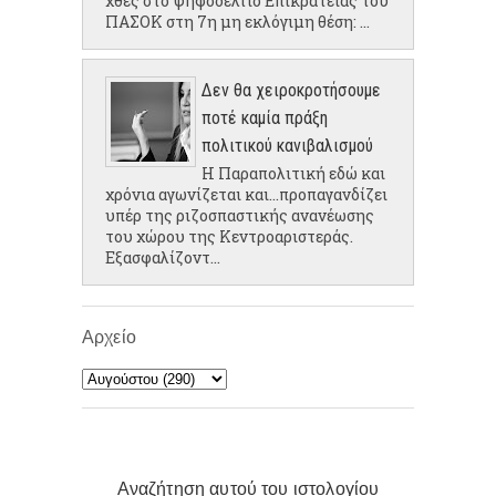
χθες στο ψηφοδέλτιο Επικρατείας του
ΠΑΣΟΚ στη 7η μη εκλόγιμη θέση: ...
Δεν θα χειροκροτήσουμε
ποτέ καμία πράξη
πολιτικού κανιβαλισμού
Η Παραπολιτική εδώ και
χρόνια αγωνίζεται και...προπαγανδίζει
υπέρ της ριζοσπαστικής ανανέωσης
του χώρου της Κεντροαριστεράς.
Εξασφαλίζοντ...
Αρχείο
Αναζήτηση αυτού του ιστολογίου