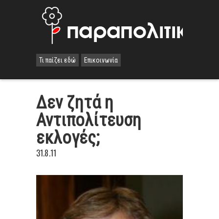
Τι παίζει εδώ
Επικοινωνία
Δεν ζητά η
Αντιπολίτευση
εκλογές;
31.8.11