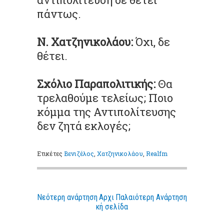
πάντως.
Ν. Χατζηνικολάου:
Όχι, δε
θέτει.
Σχόλιο Παραπολιτικής:
Θα
τρελαθούμε τελείως; Ποιο
κόμμα της Αντιπολίτευσης
δεν ζητά εκλογές;
Ετικέτες
Βενιζέλος
,
Χατζηνικολάου
,
Realfm
Νεότερη ανάρτηση
Αρχι
Παλαιότερη Ανάρτηση
κή σελίδα