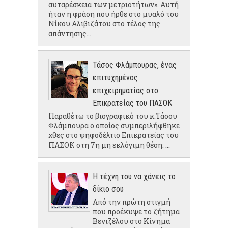
αυταρέσκεια των μετριοτήτων». Αυτή
ήταν η φράση που ήρθε στο μυαλό του
Νίκου Αλιβιζάτου στο τέλος της
απάντησης...
Τάσος Φλάμπουρας, ένας
επιτυχημένος
επιχειρηματίας στο
Επικρατείας του ΠΑΣΟΚ
Παραθέτω το βιογραφικό του κ.Τάσου
Φλάμπουρα ο οποίος συμπεριλήφθηκε
χθες στο ψηφοδέλτιο Επικρατείας του
ΠΑΣΟΚ στη 7η μη εκλόγιμη θέση: ...
Η τέχνη του να χάνεις το
δίκιο σου
Από την πρώτη στιγμή
που προέκυψε το ζήτημα
Βενιζέλου στο Κίνημα