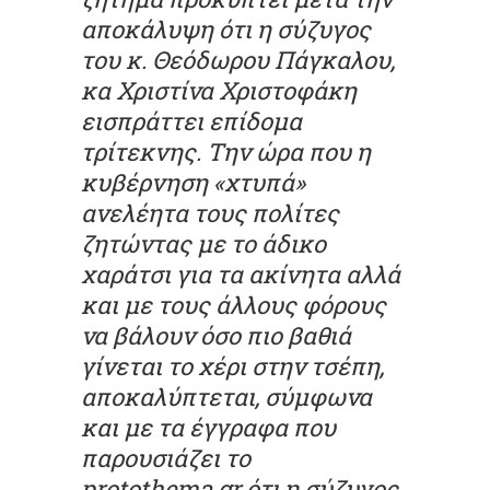
αποκάλυψη ότι η σύζυγος
του κ. Θεόδωρου Πάγκαλου,
κα Χριστίνα Χριστοφάκη
εισπράττει επίδομα
τρίτεκνης. Την ώρα που η
κυβέρνηση «χτυπά»
ανελέητα τους πολίτες
ζητώντας με το άδικο
χαράτσι για τα ακίνητα αλλά
και με τους άλλους φόρους
να βάλουν όσο πιο βαθιά
γίνεται το χέρι στην τσέπη,
αποκαλύπτεται, σύμφωνα
και με τα έγγραφα που
παρουσιάζει το
protothema.gr ότι η σύζυγος