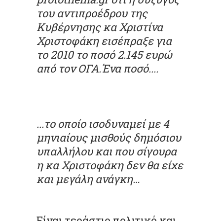
του αντιπροέδρου της
Κυβέρνησης κα Χριστίνα
Χριστοφάκη εισέπραξε για
το 2010 το ποσό 2.145 ευρώ
από τον ΟΓΑ.Ένα ποσό....
...το οποίο ισοδυναμεί με 4
μηνιαίους μισθούς δημόσιου
υπαλλήλου και που σίγουρα
η κα Χριστοφάκη δεν θα είχε
και μεγάλη ανάγκη…
Είναι τεράστιο πολιτικό και