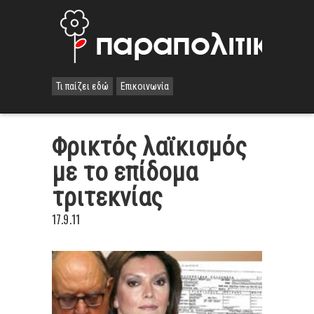
Τι παίζει εδώ
Επικοινωνία
Φρικτός λαϊκισμός
με το επίδομα
τριτεκνίας
17.9.11