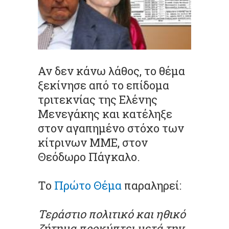
Αν δεν κάνω λάθος, το θέμα
ξεκίνησε από το επίδομα
τριτεκνίας της Ελένης
Μενεγάκης και κατέληξε
στον αγαπημένο στόχο των
κίτρινων ΜΜΕ, στον
Θεόδωρο Πάγκαλο.
Το
Πρώτο Θέμα
παραληρεί:
Τεράστιο πολιτικό και ηθικό
ζήτημα προκύπτει μετά την