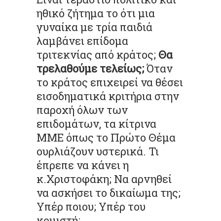
ηθικό ζήτημα το ότι μια
γυναίκα με τρία παιδιά
λαμβάνει επίδομα
τριτεκνίας από κράτος;
Θα
τρελαθούμε τελείως;
Όταν
το κράτος επιχειρεί να θέσει
εισοδηματικά κριτήρια στην
παροχή όλων των
επιδομάτων, τα κίτρινα
ΜΜΕ όπως το Πρώτο Θέμα
ουρλιάζουν υστερικά. Τι
έπρεπε να κάνει η
κ.Χριστοφάκη; Να αρνηθεί
να ασκήσει το δικαίωμα της;
Υπέρ ποιου; Υπέρ του
κομιστή;