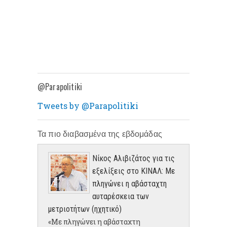
@Parapolitiki
Tweets by @Parapolitiki
Τα πιο διαβασμένα της εβδομάδας
Νίκος Αλιβιζάτος για τις
εξελίξεις στο ΚΙΝΑΛ: Με
πληγώνει η αβάσταχτη
αυταρέσκεια των
μετριοτήτων (ηχητικό)
«Με πληγώνει η αβάσταχτη