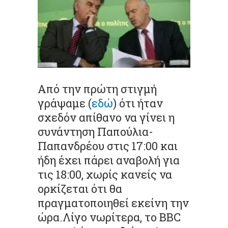
Aπό την πρώτη στιγμή
γράψαμε (
εδώ
) ότι ήταν
σχεδόν απίθανο να γίνει η
συνάντηση Παπούλια-
Παπανδρέου στις 17:00 και
ήδη έχει πάρει αναβολή για
τις 18:00, χωρίς κανείς να
ορκίζεται ότι θα
πραγματοποιηθεί εκείνη την
ώρα.Λίγο νωρίτερα, το BBC