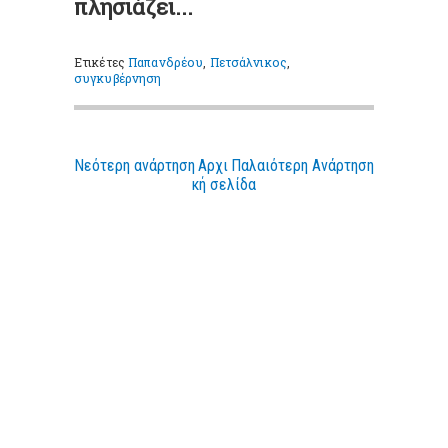
πλησιάζει...
Ετικέτες
Παπανδρέου
,
Πετσάλνικος
,
συγκυβέρνηση
Νεότερη ανάρτηση
Αρχι
Παλαιότερη Ανάρτηση
κή σελίδα