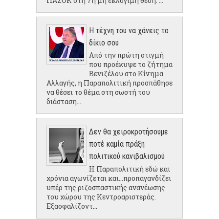
ΠΑΣΟΚ στη 7η μη εκλόγιμη θέση: ...
Η τέχνη του να χάνεις το
δίκιο σου
Από την πρώτη στιγμή
που προέκυψε το ζήτημα
Βενιζέλου στο Κίνημα
Αλλαγής, η Παραπολιτική προσπάθησε
να θέσει το θέμα στη σωστή του
διάσταση...
Δεν θα χειροκροτήσουμε
ποτέ καμία πράξη
πολιτικού κανιβαλισμού
Η Παραπολιτική εδώ και
χρόνια αγωνίζεται και...προπαγανδίζει
υπέρ της ριζοσπαστικής ανανέωσης
του χώρου της Κεντροαριστεράς.
Εξασφαλίζοντ...