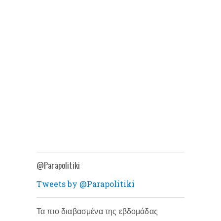
@Parapolitiki
Tweets by @Parapolitiki
Τα πιο διαβασμένα της εβδομάδας