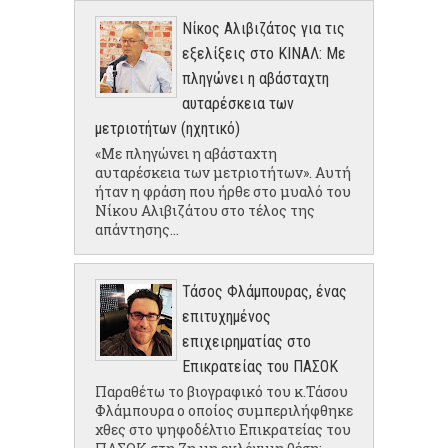
Νίκος Αλιβιζάτος για τις
εξελίξεις στο ΚΙΝΑΛ: Με
πληγώνει η αβάσταχτη
αυταρέσκεια των
μετριοτήτων (ηχητικό)
«Με πληγώνει η αβάσταχτη
αυταρέσκεια των μετριοτήτων». Αυτή
ήταν η φράση που ήρθε στο μυαλό του
Νίκου Αλιβιζάτου στο τέλος της
απάντησης...
Τάσος Φλάμπουρας, ένας
επιτυχημένος
επιχειρηματίας στο
Επικρατείας του ΠΑΣΟΚ
Παραθέτω το βιογραφικό του κ.Τάσου
Φλάμπουρα ο οποίος συμπεριλήφθηκε
χθες στο ψηφοδέλτιο Επικρατείας του