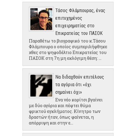
Τάσος Φλάμπουρας, ένας
επιτυχημένος
επιχειρηματίας στο
Επικρατείας του ΠΑΣΟΚ
Παραθέτω το βιογραφικό του κ.Τάσου
Φλάμπουρα ο οποίος συμπεριλήφθηκε
χθες στο ψηφοδέλτιο Επικρατείας του
ΠΑΣΟΚ στη 7η μη εκλόγιμη θέση: ...
Να διδαχθούν επιτέλους
τα αγόρια ότι «όχι
σημαίνει όχι»
Ενα νέο κορίτσι βγαίνει
με δύο αγόρια και πέφτει θύμα
φρικτού εγκλήματος. Κίνητρο των
δραστών ήταν, όπως φαίνεται, η
απόρριψη και στην ε...