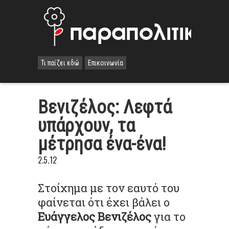
Τι παίζει εδώ
Επικοινωνία
Βενιζέλος: Λεφτά
υπάρχουν, τα
μέτρησα ένα-ένα!
2.5.12
Στοίχημα με τον εαυτό του
φαίνεται ότι έχει βάλει ο
Ευάγγελος Βενιζέλος
για το