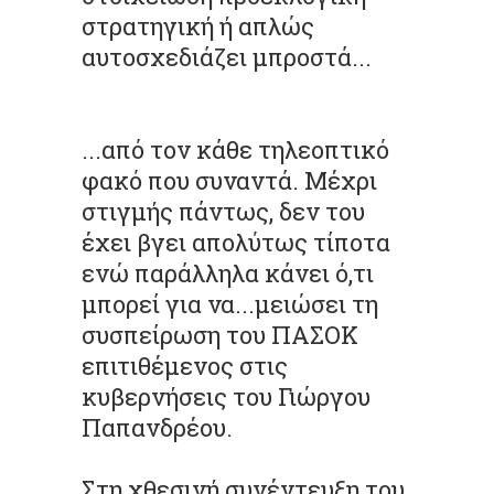
στρατηγική ή απλώς
αυτοσχεδιάζει μπροστά...
...από τον κάθε τηλεοπτικό
φακό που συναντά. Μέχρι
στιγμής πάντως, δεν του
έχει βγει απολύτως τίποτα
ενώ παράλληλα κάνει ό,τι
μπορεί για να...μειώσει τη
συσπείρωση του ΠΑΣΟΚ
επιτιθέμενος στις
κυβερνήσεις του Γιώργου
Παπανδρέου.
Στη χθεσινή συνέντευξη του