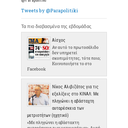
Tweets by @Parapolitiki
Τα πιο διαβασμένα της εβδομάδας
Αίσχος
Αν αυτό το πρωτοσέλιδο
δεν υπηρετεί
σκοπιμότητες, τότε ποιο;
Κοινοποιήστε το στο
Facebook
Νίκος Αλιβιζάτος για τις
εξελίξεις στο ΚΙΝΑΛ: Με
πληγώνει η αβάσταχτη
αυταρέσκεια των
μετριοτήτων (ηχητικό)
«Με πληγώνει η αβάσταχτη
αυταρέσκεια των μετριοτήτων». Αυτή