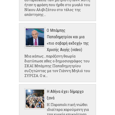
ήταν η φράση που ήρθε στο μυαλό του
Νίκου Αλιβιζάτου στο τέλος της
απάντησης...
Ο Μπάμπης
Παπαδημητρίου και μια
«πιο σοβαρή εκδοχή» της
Χρυσής Αυγής (video)
Μια κάπως...παράξενη θεωρία
διατύπωσε χθες ο δημοσιογράφος του
ΣΚΑΙ Μπάμπης Παπαδημητρίου
συζητώντας με τον Γιάννη Μηλιό του
ΣΥΡΙΖΑ. Ο κ...
Η Αθήνα έχει δήμαρχο
ξανά
Η Παραπολιτική νιώθει
ιδιαίτερα χαρούμενη για
την ευρεία επικράτηση