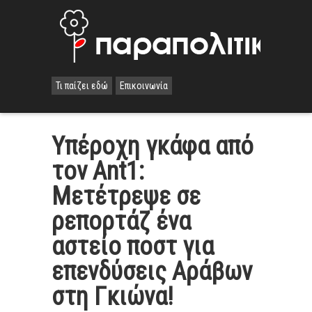
Τι παίζει εδώ
Επικοινωνία
Υπέροχη γκάφα από
τον Ant1:
Μετέτρεψε σε
ρεπορτάζ ένα
αστείο ποστ για
επενδύσεις Αράβων
στη Γκιώνα!