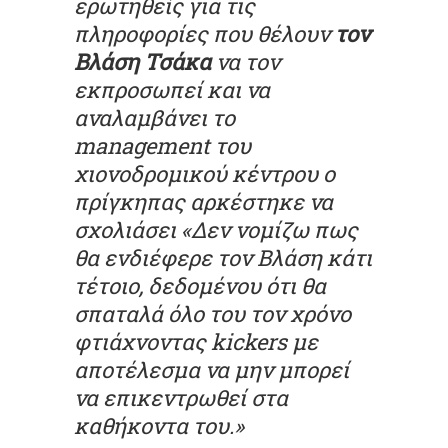
ερωτηθείς για τις
πληροφορίες που θέλουν
τον
Βλάση Τσάκα
να τον
εκπροσωπεί και να
αναλαμβάνει το
management του
χιονοδρομικού κέντρου ο
πρίγκηπας αρκέστηκε να
σχολιάσει «Δεν νομίζω πως
θα ενδιέφερε τον Βλάση κάτι
τέτοιο, δεδομένου ότι θα
σπαταλά όλο του τον χρόνο
φτιάχνοντας kickers με
αποτέλεσμα να μην μπορεί
να επικεντρωθεί στα
καθήκοντα του.»