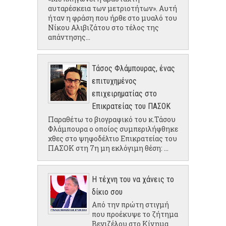
αυταρέσκεια των μετριοτήτων». Αυτή
ήταν η φράση που ήρθε στο μυαλό του
Νίκου Αλιβιζάτου στο τέλος της
απάντησης...
Τάσος Φλάμπουρας, ένας
επιτυχημένος
επιχειρηματίας στο
Επικρατείας του ΠΑΣΟΚ
Παραθέτω το βιογραφικό του κ.Τάσου
Φλάμπουρα ο οποίος συμπεριλήφθηκε
χθες στο ψηφοδέλτιο Επικρατείας του
ΠΑΣΟΚ στη 7η μη εκλόγιμη θέση: ...
Η τέχνη του να χάνεις το
δίκιο σου
Από την πρώτη στιγμή
που προέκυψε το ζήτημα
Βενιζέλου στο Κίνημα