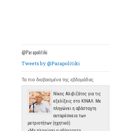
@Parapolitiki
Tweets by @Parapolitiki
Τα πιο διαβασμένα της εβδομάδας
Νίκος Αλιβιζάτος για τις
εξελίξεις στο ΚΙΝΑΛ: Με
πληγώνει η αβάσταχτη
αυταρέσκεια των
μετριοτήτων (ηχητικό)
«Με πληγώνει η αβάσταχτη