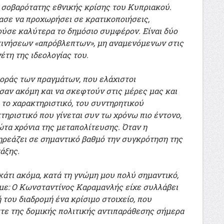
 σοβαρότατης εθνικής κρίσης του Κυπριακού.
τασε να προχωρήσει σε κρατικοποιήσεις,
ούσε καλύτερα το δημόσιο συμφέρον. Είναι δύο
κινήσεων «απρόβλεπτων», μη αναμενόμενων στις
έτη της ιδεολογίας του.
οράς των πραγμάτων, που ελάχιστοι
σαν ακόμη και να σκεφτούν στις μέρες μας και
το χαρακτηριστικό, του συντηρητικού
τηριστικό που γίνεται συν τω χρόνω πιο έντονο,
ώτα χρόνια της μεταπολίτευσης. Όταν η
ρεάζει σε σημαντικό βαθμό την συγκρότηση της
άξης.
κάτι ακόμα, κατά τη γνώμη μου πολύ σημαντικό,
άμε: Ο Κωνσταντίνος Καραμανλής είχε συλλάβει
του διαδρομή ένα κρίσιμο στοιχείο, που
τε της δομικής πολιτικής αντιπαράθεσης σήμερα