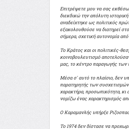
Επιτρέψετε μου να σας εκθέσω 
διεκδικώ την απόλυτη ιστορικ
αναδείχτηκε ως πολιτικός πρώτ
εξακολουθούσε να διατηρεί στο
σήμερα, σχετική αυτονομία από
Το Κράτος και οι πολιτικές-θεσ
κοινοβουλευτισμό αποτελούσαν
μας, το κέντρο παραγωγής των
Μέσα σ' αυτό το πλαίσιο, δεν 
παρατηρητής των συσχετισμών. 
χαρακτήρα, προσωπικότητα, κι α
νομίζω ένας χαρακτηρισμός απ
Ο Καραμανλής υπήρξε Ριζοσπασ
Το 1974 δεν δίστασε να προχωρ