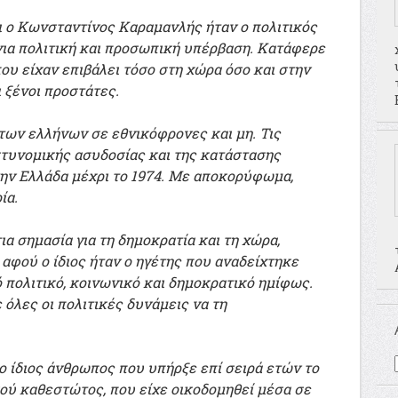
ι ο Κωνσταντίνος Καραμανλής ήταν ο πολιτικός
νια πολιτική και προσωπική υπέρβαση. Κατάφερε
ου είχαν επιβάλει τόσο στη χώρα όσο και στην
ι ξένοι προστάτες.
των ελλήνων σε εθνικόφρονες και μη. Τις
στυνομικής ασυδοσίας και της κατάστασης
την Ελλάδα μέχρι το 1974. Με αποκορύφωμα,
ία.
ια σημασία για τη δημοκρατία και τη χώρα,
 αφού ο ίδιος ήταν ο ηγέτης που αναδείχτηκε
 πολιτικό, κοινωνικό και δημοκρατικό ημίφως.
όλες οι πολιτικές δυνάμεις να τη
ο ίδιος άνθρωπος που υπήρξε επί σειρά ετών το
ού καθεστώτος, που είχε οικοδομηθεί μέσα σε