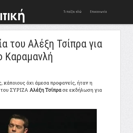
Τι παίζει εδώ
Επικοινωνία
ία του Αλέξη Τσίπρα για
ο Καραμανλή
, κάποιους όχι άμεσα προφανείς, ήταν η
υ του ΣΥΡΙΖΑ
Αλέξη Τσίπρα
σε εκδήλωση για