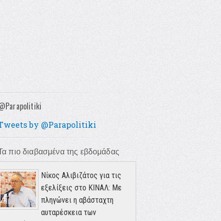
@Parapolitiki
Tweets by @Parapolitiki
Τα πιο διαβασμένα της εβδομάδας
Νίκος Αλιβιζάτος για τις
εξελίξεις στο ΚΙΝΑΛ: Με
πληγώνει η αβάσταχτη
αυταρέσκεια των