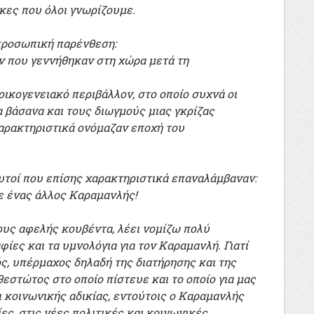
κες που όλοι γνωρίζουμε.
 προσωπική παρένθεση:
 που γεννήθηκαν στη χώρα μετά τη
οικογενειακό περιβάλλον, στο οποίο συχνά οι
 βάσανα και τους διωγμούς μιας γκρίζας
αρακτηριστικά ονόμαζαν εποχή του
 αυτοί που επίσης χαρακτηριστικά επαναλάμβαναν:
ε ένας άλλος Καραμανλής!
ιους αφελής κουβέντα, λέει νομίζω πολύ
φίες και τα υμνολόγια για τον Καραμανλή. Γιατί
, υπέρμαχος δηλαδή της διατήρησης και της
στώτος στο οποίο πίστευε και το οποίο για μας
 κοινωνικής αδικίας, εντούτοις ο Καραμανλής
ς, στις νέες πολιτικές και κοινωνικές