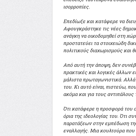
ισορροπίες.
Επεδίωξε και κατάφερε να διευρ
Αφουγκράστηκε τις νέες δημοκ
ανάγκη να οικοδομηθεί στη χώρ
προστατεύει τα στοιχειώδη δικα
πολιτικούς διαχωρισμούς και θ
Από αυτή την άποψη, δεν συνέ
πρακτικές και λογικές άλλων επ
μάλιστα πρωταγωνιστικά. Αλλά ξ
του. Κι αυτό είναι, πιστεύω, π
ακόμα και για τους αντιπάλους 
Ότι κατάφερε η προσφορά του στ
όρια της ιδεολογίας του. Ότι σ
παρατάξεων στην εμπέδωση της
εναλλαγής. Μια κουλτούρα που 