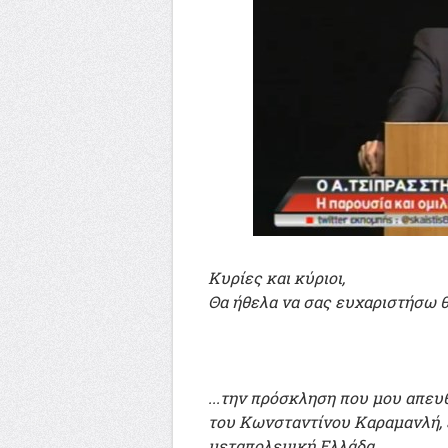
Κυρίες και κύριοι,
Θα ήθελα να σας ευχαριστήσω θε
...την πρόσκληση που μου απε
του Κωνσταντίνου Καραμανλή, 
μεταπολεμική Ελλάδα.