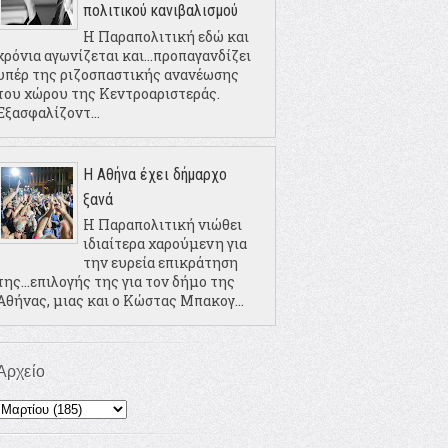
πολιτικού κανιβαλισμού
Η Παραπολιτική εδώ και
χρόνια αγωνίζεται και...προπαγανδίζει
υπέρ της ριζοσπαστικής ανανέωσης
του χώρου της Κεντροαριστεράς.
Εξασφαλίζοντ...
Η Αθήνα έχει δήμαρχο
ξανά
Η Παραπολιτική νιώθει
ιδιαίτερα χαρούμενη για
την ευρεία επικράτηση
της...επιλογής της για τον δήμο της
Αθήνας, μιας και ο Κώστας Μπακογ...
Αρχείο