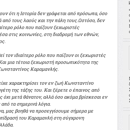
υν ότι η Ιστορία δεν γράφεται από πρόσωπα, όσο
λά από τους λαούς και την πάλη τους.Ωστόσο, δεν
ίτερο ρόλο που παίζουν ξεχωριστές
σα στις κοινωνίες, στη διαδρομή των εθνών,
ος.
εί τον ιδιαίτερο ρόλο που παίζουν οι ξεχωριστές
Και μια τέτοια ξεχωριστή προσωπικότητα της
Κωνσταντίνος Καραμανλής.
ίχε χαρακτηρίσει τον εν ζωή Κωνσταντίνο
έτη της τάξης του. Και ξέρετε ο έπαινος από
ς όχι μετά θάνατον, αλλά όσο ακόμα βρίσκεσαι εν
 από τα σημερινά λόγια.
να, μας βοηθά να προσεγγίσουμε σήμερα με
επίδρασή του Καραμανλή στη σύγχρονη
λλάδα.