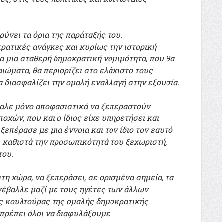
ύνει τα όρια της παράταξής του.
ρατικές ανάγκες και κυρίως την ιστορική
α μια σταθερή δημοκρατική νομιμότητα, που θα
ιώματα, θα περιορίζει στο ελάχιστο τους
α διασφαλίζει την ομαλή εναλλαγή στην εξουσία.
βαλε μόνο αποφασιστικά να ξεπεραστούν
οχών, που και ο ίδιος είχε υπηρετήσει και
επέρασε με μια έννοια και τον ίδιο τον εαυτό
ου καθιστά την προσωπικότητά του ξεχωριστή,
του.
η χώρα, να ξεπεράσει, σε ορισμένα σημεία, τα
υνέβαλλε μαζί με τους ηγέτες των άλλων
 κουλτούρας της ομαλής δημοκρατικής
πρέπει όλοι να διαφυλάξουμε.