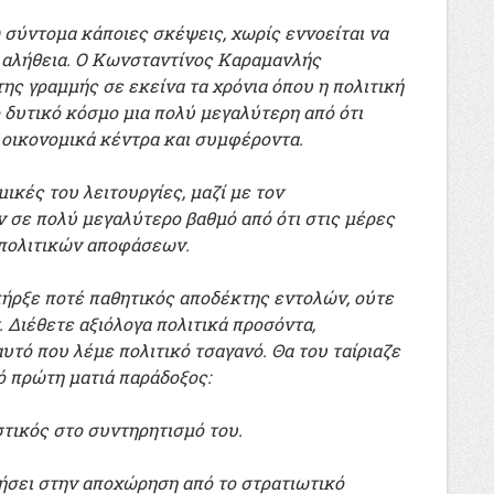
σύντομα κάποιες σκέψεις, χωρίς εννοείται να
ή αλήθεια. Ο Κωνσταντίνος Καραμανλής
ης γραμμής σε εκείνα τα χρόνια όπου η πολιτική
 δυτικό κόσμο μια πολύ μεγαλύτερη από ότι
 οικονομικά κέντρα και συμφέροντα.
μικές του λειτουργίες, μαζί με τον
 σε πολύ μεγαλύτερο βαθμό από ότι στις μέρες
 πολιτικών αποφάσεων.
υπήρξε ποτέ παθητικός αποδέκτης εντολών, ούτε
Διέθετε αξιόλογα πολιτικά προσόντα,
υτό που λέμε πολιτικό τσαγανό. Θα του ταίριαζε
ό πρώτη ματιά παράδοξος:
τικός στο συντηρητισμό του.
ήσει στην αποχώρηση από το στρατιωτικό