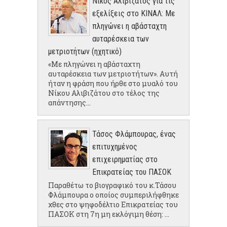
Νίκος Αλιβιζάτος για τις
εξελίξεις στο ΚΙΝΑΛ: Με
πληγώνει η αβάσταχτη
αυταρέσκεια των
μετριοτήτων (ηχητικό)
«Με πληγώνει η αβάσταχτη
αυταρέσκεια των μετριοτήτων». Αυτή
ήταν η φράση που ήρθε στο μυαλό του
Νίκου Αλιβιζάτου στο τέλος της
απάντησης...
Τάσος Φλάμπουρας, ένας
επιτυχημένος
επιχειρηματίας στο
Επικρατείας του ΠΑΣΟΚ
Παραθέτω το βιογραφικό του κ.Τάσου
Φλάμπουρα ο οποίος συμπεριλήφθηκε
χθες στο ψηφοδέλτιο Επικρατείας του
ΠΑΣΟΚ στη 7η μη εκλόγιμη θέση: ...