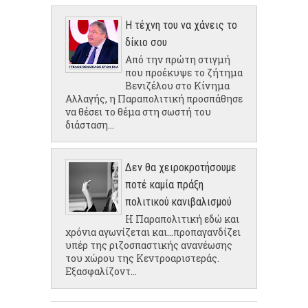
Η τέχνη του να χάνεις το
δίκιο σου
Από την πρώτη στιγμή
που προέκυψε το ζήτημα
Βενιζέλου στο Κίνημα
Αλλαγής, η Παραπολιτική προσπάθησε
να θέσει το θέμα στη σωστή του
διάσταση...
Δεν θα χειροκροτήσουμε
ποτέ καμία πράξη
πολιτικού κανιβαλισμού
Η Παραπολιτική εδώ και
χρόνια αγωνίζεται και...προπαγανδίζει
υπέρ της ριζοσπαστικής ανανέωσης
του χώρου της Κεντροαριστεράς.
Εξασφαλίζοντ...