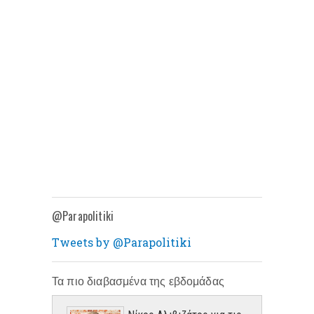
@Parapolitiki
Tweets by @Parapolitiki
Τα πιο διαβασμένα της εβδομάδας