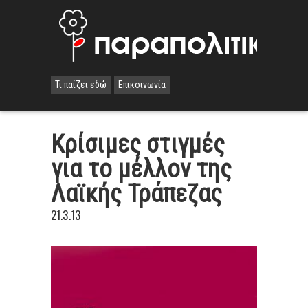
Τι παίζει εδώ
Επικοινωνία
Κρίσιμες στιγμές
για το μέλλον της
Λαϊκής Τράπεζας
21.3.13