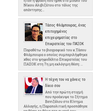
ήταν η φράση που ήρθε στο μυαλό του
Νίκου Αλιβιζάτου στο τέλος της
απάντησης...
Τάσος Φλάμπουρας, ένας
επιτυχημένος
επιχειρηματίας στο
Επικρατείας του ΠΑΣΟΚ
Παραθέτω το βιογραφικό του κ.Τάσου
Φλάμπουρα ο οποίος συμπεριλήφθηκε
χθες στο ψηφοδέλτιο Επικρατείας του
ΠΑΣΟΚ στη 7η μη εκλόγιμη θέση: ...
Η τέχνη του να χάνεις το
δίκιο σου
Από την πρώτη στιγμή
που προέκυψε το ζήτημα
Βενιζέλου στο Κίνημα
Αλλαγής, η Παραπολιτική προσπάθησε
να θέσει το θέμα στη σωστή του