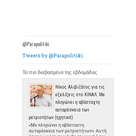
@Parapolitiki
Tweets by @Parapolitiki
Τα πιο διαβασμένα της εβδομάδας
Νίκος Αλιβιζάτος για τις
εξελίξεις στο ΚΙΝΑΛ: Με
πληγώνει η αβάσταχτη
αυταρέσκεια των
μετριοτήτων (ηχητικό)
«Με πληγώνει η αβάσταχτη
αυταρέσκεια των μετριοτήτων». Αυτή