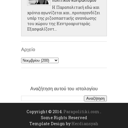
πολιτικού κανιβαλισμού
Η Παραπολιτική εδώ και
χρόνια αγωνίζεται και...προπαγανδίζει
υπέρ της ριζοσπαστικής ανανέωσης
του χώρου της Κεντροαριστεράς.
Εξασφαλίζοντ...
Αρχείο
Αναζήτηση αυτού του ιστολογίου
Copyright © 2014.
Parapolitiki.com
.
Some Rights Reserved
Template Design by
Herdiansyah