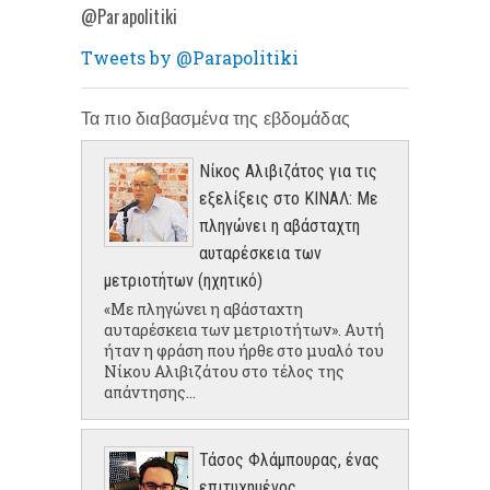
@Parapolitiki
Tweets by @Parapolitiki
Τα πιο διαβασμένα της εβδομάδας
Νίκος Αλιβιζάτος για τις
εξελίξεις στο ΚΙΝΑΛ: Με
πληγώνει η αβάσταχτη
αυταρέσκεια των
μετριοτήτων (ηχητικό)
«Με πληγώνει η αβάσταχτη
αυταρέσκεια των μετριοτήτων». Αυτή
ήταν η φράση που ήρθε στο μυαλό του
Νίκου Αλιβιζάτου στο τέλος της
απάντησης...
Τάσος Φλάμπουρας, ένας
επιτυχημένος