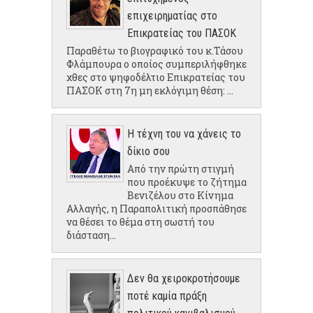
επιχειρηματίας στο
Επικρατείας του ΠΑΣΟΚ
Παραθέτω το βιογραφικό του κ.Τάσου
Φλάμπουρα ο οποίος συμπεριλήφθηκε
χθες στο ψηφοδέλτιο Επικρατείας του
ΠΑΣΟΚ στη 7η μη εκλόγιμη θέση: ...
Η τέχνη του να χάνεις το
δίκιο σου
Από την πρώτη στιγμή
που προέκυψε το ζήτημα
Βενιζέλου στο Κίνημα
Αλλαγής, η Παραπολιτική προσπάθησε
να θέσει το θέμα στη σωστή του
διάσταση...
Δεν θα χειροκροτήσουμε
ποτέ καμία πράξη