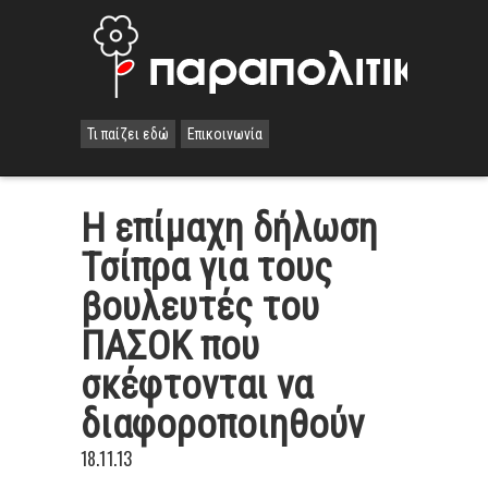
Τι παίζει εδώ
Επικοινωνία
Η επίμαχη δήλωση
Τσίπρα για τους
βουλευτές του
ΠΑΣΟΚ που
σκέφτονται να
διαφοροποιηθούν
18.11.13