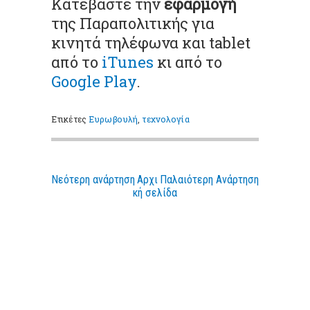
Κατεβάστε την
εφαρμογή
της Παραπολιτικής για
κινητά τηλέφωνα και tablet
από το
iTunes
κι από το
Google Play
.
Ετικέτες
Ευρωβουλή
,
τεχνολογία
Νεότερη ανάρτηση
Αρχι
Παλαιότερη Ανάρτηση
κή σελίδα