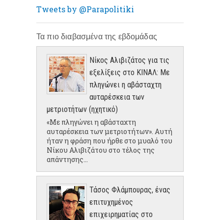
Tweets by @Parapolitiki
Τα πιο διαβασμένα της εβδομάδας
Νίκος Αλιβιζάτος για τις
εξελίξεις στο ΚΙΝΑΛ: Με
πληγώνει η αβάσταχτη
αυταρέσκεια των
μετριοτήτων (ηχητικό)
«Με πληγώνει η αβάσταχτη
αυταρέσκεια των μετριοτήτων». Αυτή
ήταν η φράση που ήρθε στο μυαλό του
Νίκου Αλιβιζάτου στο τέλος της
απάντησης...
Τάσος Φλάμπουρας, ένας
επιτυχημένος
επιχειρηματίας στο