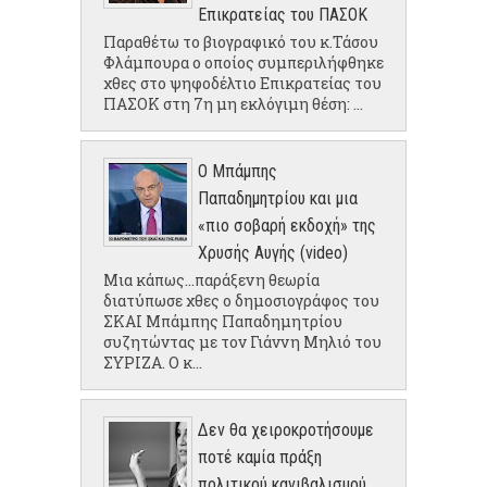
Επικρατείας του ΠΑΣΟΚ
Παραθέτω το βιογραφικό του κ.Τάσου
Φλάμπουρα ο οποίος συμπεριλήφθηκε
χθες στο ψηφοδέλτιο Επικρατείας του
ΠΑΣΟΚ στη 7η μη εκλόγιμη θέση: ...
Ο Μπάμπης
Παπαδημητρίου και μια
«πιο σοβαρή εκδοχή» της
Χρυσής Αυγής (video)
Μια κάπως...παράξενη θεωρία
διατύπωσε χθες ο δημοσιογράφος του
ΣΚΑΙ Μπάμπης Παπαδημητρίου
συζητώντας με τον Γιάννη Μηλιό του
ΣΥΡΙΖΑ. Ο κ...
Δεν θα χειροκροτήσουμε
ποτέ καμία πράξη
πολιτικού κανιβαλισμού