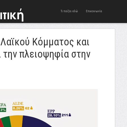
Τι παίζει εδώ
Επικοινωνία
 Λαϊκού Κόμματος και
 την πλειοψηφία στην