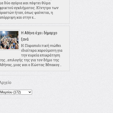
με δύο αγόρια και πέφτει θύμα
φρικτού εγκλήματος. Κίνητρο των
δραστών ήταν, όπως φαίνεται, η
απόρριψη και στην ε...
Η Αθήνα έχει δήμαρχο
ξανά
Η Παραπολιτική νιώθει
ιδιαίτερα χαρούμενη για
την ευρεία επικράτηση
της...επιλογής της για τον δήμο της
Αθήνας, μιας και ο Κώστας Μπακογ...
Αρχείο