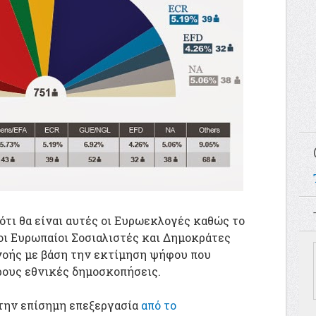
ότι θα είναι αυτές οι Ευρωεκλογές καθώς το
οι Ευρωπαίοι Σοσιαλιστές και Δημοκράτες
νοής με βάση την εκτίμηση ψήφου που
ρους εθνικές δημοσκοπήσεις.
 την επίσημη επεξεργασία
από το