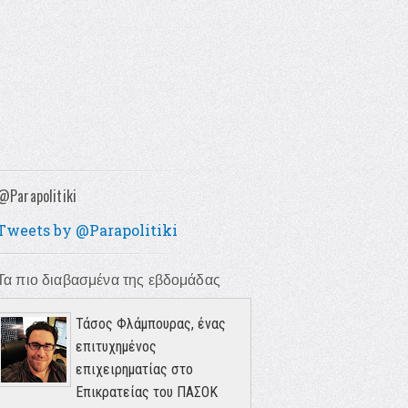
@Parapolitiki
Tweets by @Parapolitiki
Τα πιο διαβασμένα της εβδομάδας
Τάσος Φλάμπουρας, ένας
επιτυχημένος
επιχειρηματίας στο
Επικρατείας του ΠΑΣΟΚ