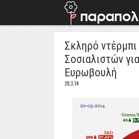
Σκληρό ντέρμπι
Σοσιαλιστών για
Ευρωβουλή
28.3.14