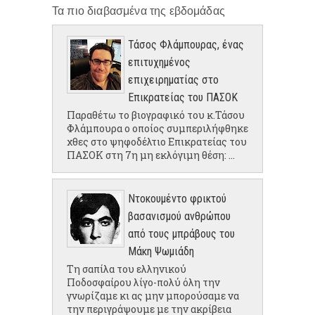
Τα πιο διαβασμένα της εβδομάδας
Τάσος Φλάμπουρας, ένας
επιτυχημένος
επιχειρηματίας στο
Επικρατείας του ΠΑΣΟΚ
Παραθέτω το βιογραφικό του κ.Τάσου
Φλάμπουρα ο οποίος συμπεριλήφθηκε
χθες στο ψηφοδέλτιο Επικρατείας του
ΠΑΣΟΚ στη 7η μη εκλόγιμη θέση: ...
Ντοκουμέντο φρικτού
βασανισμού ανθρώπου
από τους μπράβους του
Μάκη Ψωμιάδη
Τη σαπίλα του ελληνικού
Ποδοσφαίρου λίγο-πολύ όλη την
γνωρίζαμε κι ας μην μπορούσαμε να
την περιγράψουμε με την ακρίβεια