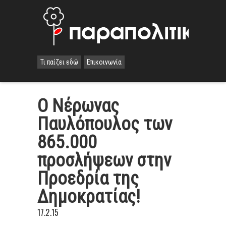
Τι παίζει εδώ
Επικοινωνία
Ο Νέρωνας
Παυλόπουλος των
865.000
προσλήψεων στην
Προεδρία της
Δημοκρατίας!
17.2.15