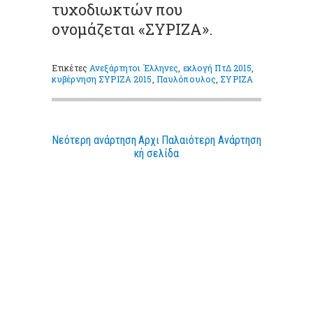
τυχοδιωκτών που
ονομάζεται «ΣΥΡΙΖΑ».
Ετικέτες
Ανεξάρτητοι Έλληνες
,
εκλογή ΠτΔ 2015
,
κυβέρνηση ΣΥΡΙΖΑ 2015
,
Παυλόπουλος
,
ΣΥΡΙΖΑ
Νεότερη ανάρτηση
Αρχι
Παλαιότερη Ανάρτηση
κή σελίδα