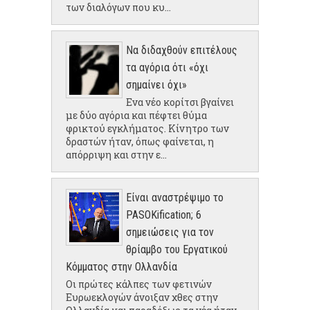
των διαλόγων που κυ...
Να διδαχθούν επιτέλους
τα αγόρια ότι «όχι
σημαίνει όχι»
Ενα νέο κορίτσι βγαίνει
με δύο αγόρια και πέφτει θύμα
φρικτού εγκλήματος. Κίνητρο των
δραστών ήταν, όπως φαίνεται, η
απόρριψη και στην ε...
Είναι αναστρέψιμο το
PASOKification; 6
σημειώσεις για τον
θρίαμβο του Εργατικού
Κόμματος στην Ολλανδία
Οι πρώτες κάλπες των φετινών
Ευρωεκλογών άνοιξαν χθες στην