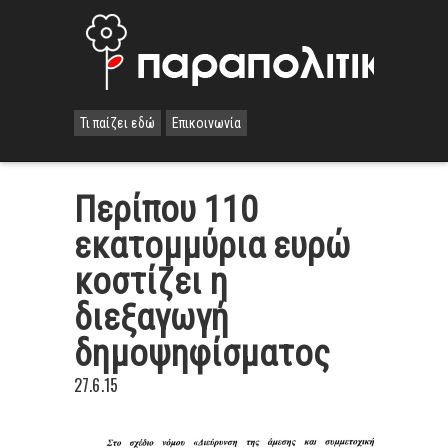
Τι παίζει εδώ
Επικοινωνία
Περίπου 110
εκατομμύρια ευρώ
κοστίζει η
διεξαγωγή
δημοψηφίσματος
27.6.15