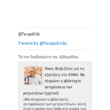
@Parapolitiki
Tweets by @Parapolitiki
Τα πιο διαβασμένα της εβδομάδας
Νίκος Αλιβιζάτος για τις
εξελίξεις στο ΚΙΝΑΛ: Με
πληγώνει η αβάσταχτη
αυταρέσκεια των
μετριοτήτων (ηχητικό)
«Με πληγώνει η αβάσταχτη
αυταρέσκεια των μετριοτήτων». Αυτή
ήταν η φράση που ήρθε στο μυαλό του