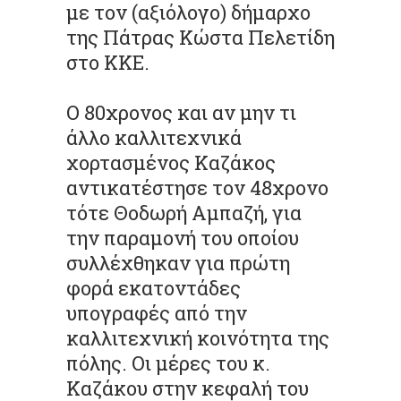
με τον (αξιόλογο) δήμαρχο
της Πάτρας Κώστα Πελετίδη
στο ΚΚΕ.
Ο 80χρονος και αν μην τι
άλλο καλλιτεχνικά
χορτασμένος Καζάκος
αντικατέστησε τον 48χρονο
τότε Θοδωρή Αμπαζή, για
την παραμονή του οποίου
συλλέχθηκαν για πρώτη
φορά εκατοντάδες
υπογραφές από την
καλλιτεχνική κοινότητα της
πόλης. Οι μέρες του κ.
Καζάκου στην κεφαλή του