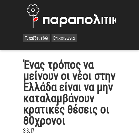
Τι παίζει εδώ
Επικοινωνία
Ένας τρόπος να
μείνουν οι νέοι στην
Ελλάδα είναι να μην
καταλαμβάνουν
κρατικές θέσεις οι
80χρονοι
3.6.17