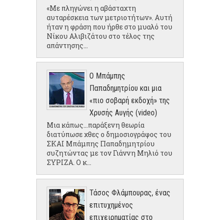
«Με πληγώνει η αβάσταχτη
αυταρέσκεια των μετριοτήτων». Αυτή
ήταν η φράση που ήρθε στο μυαλό του
Νίκου Αλιβιζάτου στο τέλος της
απάντησης...
Ο Μπάμπης
Παπαδημητρίου και μια
«πιο σοβαρή εκδοχή» της
Χρυσής Αυγής (video)
Μια κάπως...παράξενη θεωρία
διατύπωσε χθες ο δημοσιογράφος του
ΣΚΑΙ Μπάμπης Παπαδημητρίου
συζητώντας με τον Γιάννη Μηλιό του
ΣΥΡΙΖΑ. Ο κ...
Τάσος Φλάμπουρας, ένας
επιτυχημένος
επιχειρηματίας στο