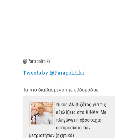
@Parapolitiki
Tweets by @Parapolitiki
Τα πιο διαβασμένα της εβδομάδας
Νίκος Αλιβιζάτος για τις
εξελίξεις στο ΚΙΝΑΛ: Με
πληγώνει η αβάσταχτη
αυταρέσκεια των
μετριοτήτων (ηχητικό)