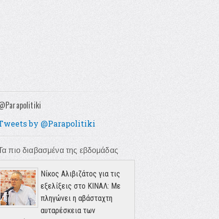
@Parapolitiki
Tweets by @Parapolitiki
Τα πιο διαβασμένα της εβδομάδας
Νίκος Αλιβιζάτος για τις
εξελίξεις στο ΚΙΝΑΛ: Με
πληγώνει η αβάσταχτη
αυταρέσκεια των