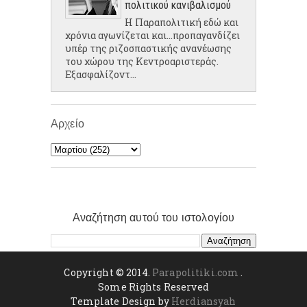
πολιτικού κανιβαλισμού
Η Παραπολιτική εδώ και
χρόνια αγωνίζεται και...προπαγανδίζει
υπέρ της ριζοσπαστικής ανανέωσης
του χώρου της Κεντροαριστεράς.
Εξασφαλίζοντ...
Αρχείο
Αναζήτηση αυτού του ιστολογίου
Copyright © 2014.
Parapolitiki.com
.
Some Rights Reserved
Template Design by
Herdiansyah