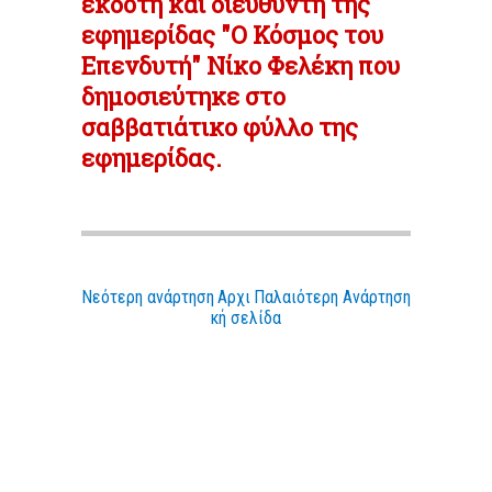
εκδότη και διευθυντή της
εφημερίδας "Ο Κόσμος του
Επενδυτή" Νίκο Φελέκη που
δημοσιεύτηκε στο
σαββατιάτικο φύλλο της
εφημερίδας.
Νεότερη ανάρτηση
Αρχι
Παλαιότερη Ανάρτηση
κή σελίδα