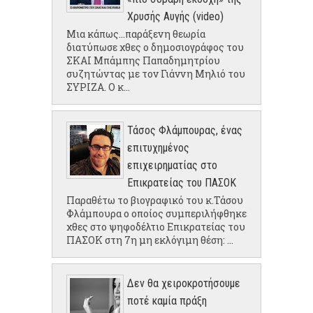
Χρυσής Αυγής (video)
Μια κάπως...παράξενη θεωρία
διατύπωσε χθες ο δημοσιογράφος του
ΣΚΑΙ Μπάμπης Παπαδημητρίου
συζητώντας με τον Γιάννη Μηλιό του
ΣΥΡΙΖΑ. Ο κ...
Τάσος Φλάμπουρας, ένας
επιτυχημένος
επιχειρηματίας στο
Επικρατείας του ΠΑΣΟΚ
Παραθέτω το βιογραφικό του κ.Τάσου
Φλάμπουρα ο οποίος συμπεριλήφθηκε
χθες στο ψηφοδέλτιο Επικρατείας του
ΠΑΣΟΚ στη 7η μη εκλόγιμη θέση: ...
Δεν θα χειροκροτήσουμε
ποτέ καμία πράξη