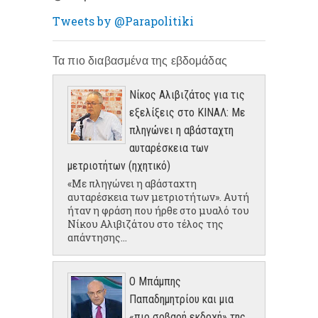
Tweets by @Parapolitiki
Τα πιο διαβασμένα της εβδομάδας
Νίκος Αλιβιζάτος για τις
εξελίξεις στο ΚΙΝΑΛ: Με
πληγώνει η αβάσταχτη
αυταρέσκεια των
μετριοτήτων (ηχητικό)
«Με πληγώνει η αβάσταχτη
αυταρέσκεια των μετριοτήτων». Αυτή
ήταν η φράση που ήρθε στο μυαλό του
Νίκου Αλιβιζάτου στο τέλος της
απάντησης...
Ο Μπάμπης
Παπαδημητρίου και μια
«πιο σοβαρή εκδοχή» της