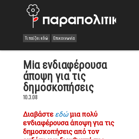
Τι παίζει εδώ
Επικοινωνία
Miα ενδιαφέρουσα
άποψη για τις
δημοσκοπήσεις
10.3.08
Διαβάστε
εδώ
μια πολύ
ενδιαφέρουσα άποψη για τις
δημοσκοπήσεις από τον