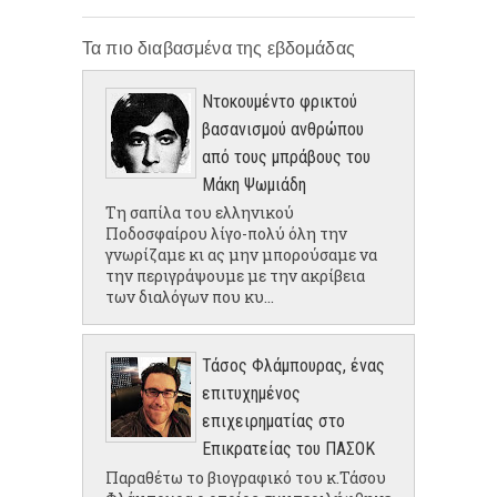
Τα πιο διαβασμένα της εβδομάδας
Ντοκουμέντο φρικτού
βασανισμού ανθρώπου
από τους μπράβους του
Μάκη Ψωμιάδη
Τη σαπίλα του ελληνικού
Ποδοσφαίρου λίγο-πολύ όλη την
γνωρίζαμε κι ας μην μπορούσαμε να
την περιγράψουμε με την ακρίβεια
των διαλόγων που κυ...
Τάσος Φλάμπουρας, ένας
επιτυχημένος
επιχειρηματίας στο
Επικρατείας του ΠΑΣΟΚ
Παραθέτω το βιογραφικό του κ.Τάσου