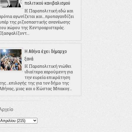
πολιτικού κανιβαλισμού
Η Παραπολιτική εδώ και
χρόνια αγωνίζεται και...προπαγανδίζει
υπέρ της ριζοσπαστικής ανανέωσης
του χώρου της Κεντροαριστεράς.
Εξασφαλίζοντ...
Η Αθήνα έχει δήμαρχο
ξανά
Η Παραπολιτική νιώθει
ιδιαίτερα χαρούμενη για
την ευρεία επικράτηση
της...επιλογής της για τον δήμο της
Αθήνας, μιας και ο Κώστας Μπακογ...
Αρχείο