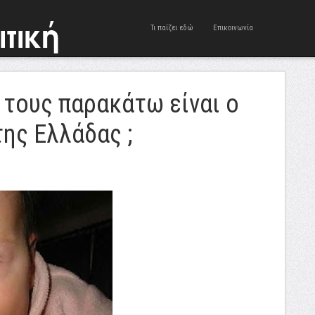
Τι παίζει εδώ
Επικοινωνία
ό τους παρακάτω είναι ο
ης Ελλάδας ;