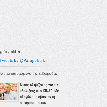
@Parapolitiki
Tweets by @Parapolitiki
Τα πιο διαβασμένα της εβδομάδας
Νίκος Αλιβιζάτος για τις
εξελίξεις στο ΚΙΝΑΛ: Με
πληγώνει η αβάσταχτη
αυταρέσκεια των