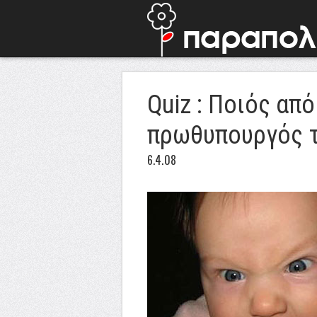
Quiz : Ποιός απ
πρωθυπουργός τ
6.4.08