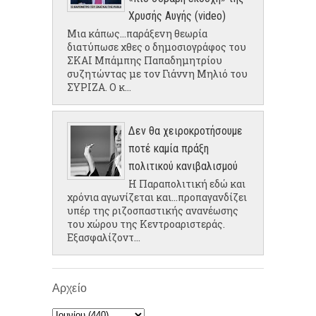
Χρυσής Αυγής (video)
Μια κάπως...παράξενη θεωρία
διατύπωσε χθες ο δημοσιογράφος του
ΣΚΑΙ Μπάμπης Παπαδημητρίου
συζητώντας με τον Γιάννη Μηλιό του
ΣΥΡΙΖΑ. Ο κ...
Δεν θα χειροκροτήσουμε
ποτέ καμία πράξη
πολιτικού κανιβαλισμού
Η Παραπολιτική εδώ και
χρόνια αγωνίζεται και...προπαγανδίζει
υπέρ της ριζοσπαστικής ανανέωσης
του χώρου της Κεντροαριστεράς.
Εξασφαλίζοντ...
Αρχείο