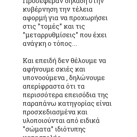
Προσέφεραν δηλαδή στην
κυβέρνηση την τέλεια
αφορμή για να προχωρήσει
στις "τομές" και τις
"μεταρρυθμίσεις" που έχει
ανάγκη ο τόπος...
Και επειδή δεν θέλουμε να
αφήνουμε σκιές και
υπονοούμενα , δηλώνουμε
απερίφραστα ότι τα
περισσότερα επεισόδια της
παραπάνω κατηγορίας είναι
προσχεδιασμένα και
υλοποιούνται από ειδικά
"σώματα" ιδιότυπης