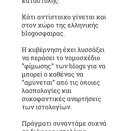
καταστολής.
Κάτι αντίστοιχο γίνεται και
στον χώρο της ελληνικής
blogoσφαιρας.
Η κυβέρνηση έχει
λυσσάξει
να περάσει το νομοσχέδιο
"φίμωσης" των blogs για να
μπορεί ο καθένας να
"αμύνεται" από τις όποιες
λασπολογίες
και
συκοφαντικές αναρτήσεις
των
ιστολογίων.
Πράγματι συναντάμε συχνά