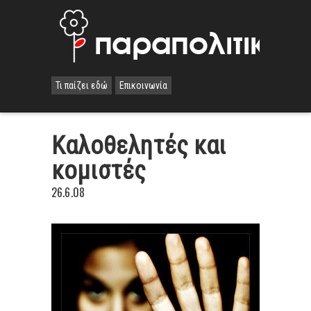
Τι παίζει εδώ
Επικοινωνία
Καλοθελητές και
κομιστές
26.6.08