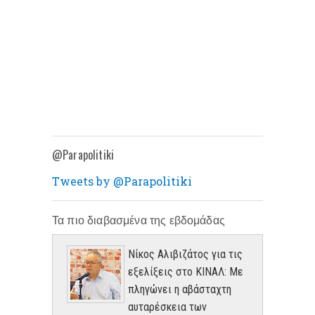
@Parapolitiki
Tweets by @Parapolitiki
Τα πιο διαβασμένα της εβδομάδας
Νίκος Αλιβιζάτος για τις
εξελίξεις στο ΚΙΝΑΛ: Με
πληγώνει η αβάσταχτη
αυταρέσκεια των