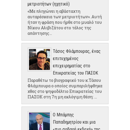
μετριοτήτων (ηχητικό)
«Με πληγώνει η αβάσταχτη
αυταρέσκεια των μετριοτήτων». Αυτή
ήταν η φράση που ήρθε στο μυαλό του
Νίκου Αλιβιζάτου στο τέλος της
απάντησης...
Τάσος Φλάμπουρας, ένας
επιτυχημένος
επιχειρηματίας στο
Επικρατείας του ΠΑΣΟΚ
Παραθέτω το βιογραφικό του κ.Τάσου
Φλάμπουρα ο οποίος συμπεριλήφθηκε
χθες στο ψηφοδέλτιο Επικρατείας του
ΠΑΣΟΚ στη 7η μη εκλόγιμη θέση: ...
Ο Μπάμπης
Παπαδημητρίου και μια
«πιο σοβαρή εκδοχή» της