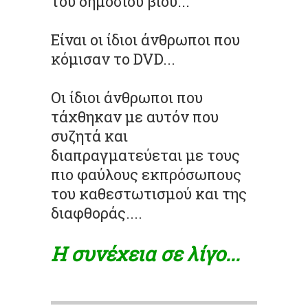
του δημόσιου βίου...
Είναι οι ίδιοι άνθρωποι που
κόμισαν το
DVD.
..
Οι ίδιοι άνθρωποι που
τάχθηκαν με αυτόν που
συζητά και
διαπραγματεύεται με τους
πιο φαύλους εκπρόσωπους
του
καθεστωτισμού
και της
διαφθοράς....
Η συνέχεια σε λίγο...