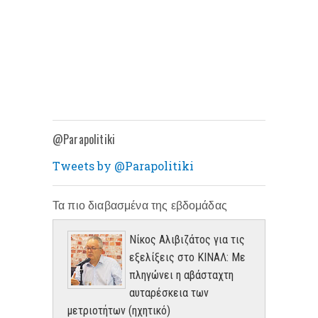
@Parapolitiki
Tweets by @Parapolitiki
Τα πιο διαβασμένα της εβδομάδας
Νίκος Αλιβιζάτος για τις
εξελίξεις στο ΚΙΝΑΛ: Με
πληγώνει η αβάσταχτη
αυταρέσκεια των
μετριοτήτων (ηχητικό)