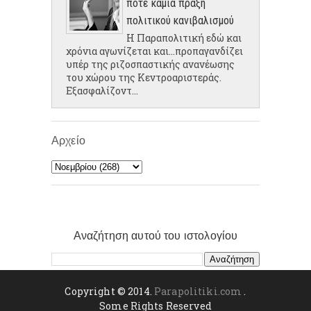
ποτέ καμία πράξη
πολιτικού κανιβαλισμού
Η Παραπολιτική εδώ και
χρόνια αγωνίζεται και...προπαγανδίζει
υπέρ της ριζοσπαστικής ανανέωσης
του χώρου της Κεντροαριστεράς.
Εξασφαλίζοντ...
Αρχείο
Αναζήτηση αυτού του ιστολογίου
Copyright © 2014.
Parapolitiki.com
.
Some Rights Reserved