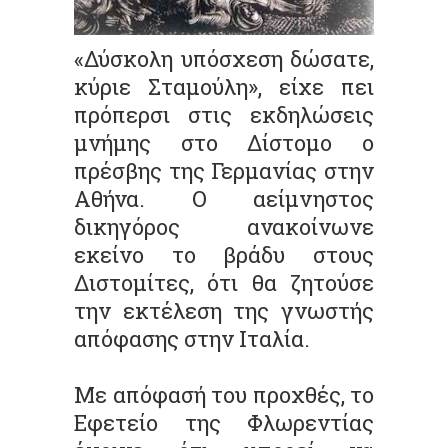
«Δύσκολη υπόσχεση δώσατε,
κύριε Σταμούλη», είχε πει
πρόπερσι στις εκδηλώσεις
μνήμης στο Δίστομο ο
πρέσβης της Γερμανίας στην
Αθήνα. Ο αείμνηστος
δικηγόρος ανακοίνωνε
εκείνο το βράδυ στους
Διστομίτες, ότι θα ζητούσε
την εκτέλεση της γνωστής
απόφασης στην Ιταλία.
Με απόφασή του προχθές, το
Εφετείο της Φλωρεντίας