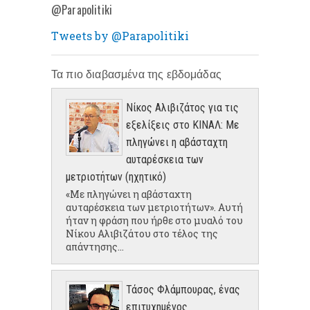
@Parapolitiki
Tweets by @Parapolitiki
Τα πιο διαβασμένα της εβδομάδας
Νίκος Αλιβιζάτος για τις
εξελίξεις στο ΚΙΝΑΛ: Με
πληγώνει η αβάσταχτη
αυταρέσκεια των
μετριοτήτων (ηχητικό)
«Με πληγώνει η αβάσταχτη
αυταρέσκεια των μετριοτήτων». Αυτή
ήταν η φράση που ήρθε στο μυαλό του
Νίκου Αλιβιζάτου στο τέλος της
απάντησης...
Τάσος Φλάμπουρας, ένας
επιτυχημένος