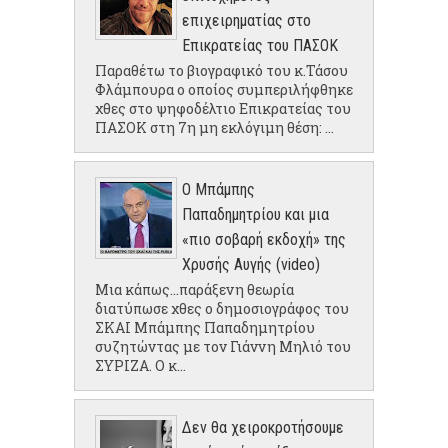
επιχειρηματίας στο
Επικρατείας του ΠΑΣΟΚ
Παραθέτω το βιογραφικό του κ.Τάσου
Φλάμπουρα ο οποίος συμπεριλήφθηκε
χθες στο ψηφοδέλτιο Επικρατείας του
ΠΑΣΟΚ στη 7η μη εκλόγιμη θέση: ...
Ο Μπάμπης
Παπαδημητρίου και μια
«πιο σοβαρή εκδοχή» της
Χρυσής Αυγής (video)
Μια κάπως...παράξενη θεωρία
διατύπωσε χθες ο δημοσιογράφος του
ΣΚΑΙ Μπάμπης Παπαδημητρίου
συζητώντας με τον Γιάννη Μηλιό του
ΣΥΡΙΖΑ. Ο κ...
Δεν θα χειροκροτήσουμε