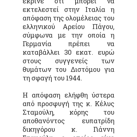
έκρινε ότι μπορεί να
εκτελεστεί στην Ιταλία η
απόφαση της ολομέλειας του
ελληνικού Αρείου Πάγου,
σύμφωνα με την οποία η
Γερμανία πρέπει να
καταβάλλει 30 εκατ. ευρώ
στους συγγενείς των
θυμάτων του Διστόμου για
τη σφαγή του 1944.
Η απόφαση ελήφθη ύστερα
από προσφυγή της κ. Κέλυς
Σταμούλη, κόρης του
αποθανόντος ευπατρίδη
δικηγόρου κ. Γιάννη