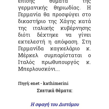
επίσης θύματα της
γερμανικής θηριωδίας. Η
Γερμανία θα προσφύγει στο
δικαστήριο της Χάγης κατά
της ιταλικής κυβέρνησης
διότι δέχτηκε να γίνει
εκτελεστή η απόφαση. Στη
Γερμανίδα καγκελάριο κ.
Μέρκελ συμπαρίσταται ο
Ιταλός πρωθυπουργός κ.
Μπερλουσκόνι...
.
Πηγή: enet - kathimerini
Σχετικά θέματα:
.
Η σφαγή του Διστόμου