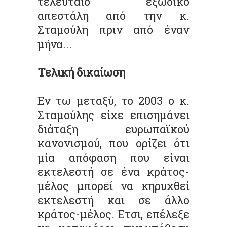
τελευταίο εξώδικο
απεστάλη από την κ.
Σταμούλη πριν από έναν
μήνα...
Τελική δικαίωση
Εν τω μεταξύ, το 2003 ο κ.
Σταμούλης είχε επισημάνει
διάταξη ευρωπαϊκού
κανονισμού, που ορίζει ότι
μία απόφαση που είναι
εκτελεστή σε ένα κράτος-
μέλος μπορεί να κηρυχθεί
εκτελεστή και σε άλλο
κράτος-μέλος. Ετσι, επέλεξε