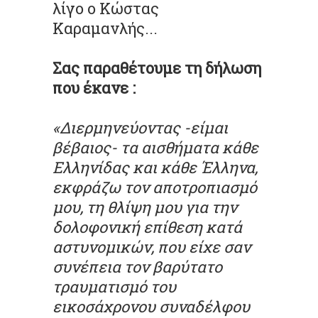
λίγο ο Κώστας
Καραμανλής...
Σας παραθέτουμε τη δήλωση
που έκανε :
«Διερμηνεύοντας -είμαι
βέβαιος- τα αισθήματα κάθε
Ελληνίδας και κάθε Έλληνα,
εκφράζω τον αποτροπιασμό
μου, τη θλίψη μου για την
δολοφονική επίθεση κατά
αστυνομικών, που είχε σαν
συνέπεια τον βαρύτατο
τραυματισμό του
εικοσάχρονου συναδέλφου