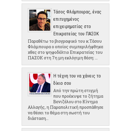
Τάσος Φλάμπουρας, ένας
επιτυχημένος
επιχειρηματίας στο
Επικρατείας του ΠΑΣΟΚ
Παραθέτω το βιογραφικό του κ.Τάσου
Φλάμπουρα ο οποίος συμπεριλήφθηκε
χθες στο ψηφοδέλτιο Επικρατείας του
ΠΑΣΟΚ στη 7η μη εκλόγιμη θέση: ...
Η τέχνη του να χάνεις το
δίκιο σου
Από την πρώτη στιγμή
που προέκυψε το ζήτημα
Βενιζέλου στο Κίνημα
Αλλαγής, η Παραπολιτική προσπάθησε
να θέσει το θέμα στη σωστή του
διάσταση...