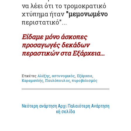
να λέει ότι το τρομοκρατικό
χτύπημα ήταν
"μεμονωμένο
περιστατικό"...
Είδαμε μόνο άσκοπες
προσαγωγές δεκάδων
περαστικών στα Εξάρχεια...
Ετικέτες
Αλέξης
,
αστυνομικός
,
Εξάρχεια
,
Καραμανλής
,
Παυλόπουλος
,
πυροβολισμός
Νεότερη ανάρτηση
Αρχι
Παλαιότερη Ανάρτηση
κή σελίδα