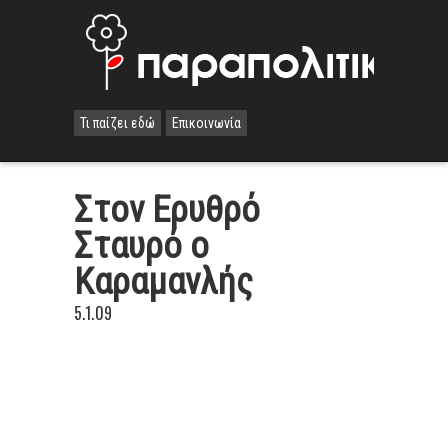
Τι παίζει εδώ
Επικοινωνία
Στον Ερυθρό
Σταυρό ο
Καραμανλής
5.1.09