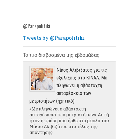
@Parapolitiki
Tweets by @Parapolitiki
Τα πιο διαβασμένα της εβδομάδας
Νίκος Αλιβιζάτος για τις
εξελίξεις στο ΚΙΝΑΛ: Με
πληγώνει η αβάσταχτη
αυταρέσκεια των
μετριοτήτων (ηχητικό)
«Με πληγώνει η αβάσταχτη
αυταρέσκεια των μετριοτήτων». Αυτή
ήταν η φράση που ήρθε στο μυαλό του
Νίκου Αλιβιζάτου στο τέλος της
απάντησης...