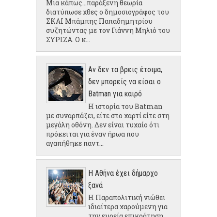
Μια κάπως...παράξενη θεωρία
διατύπωσε χθες ο δημοσιογράφος του
ΣΚΑΙ Μπάμπης Παπαδημητρίου
συζητώντας με τον Γιάννη Μηλιό του
ΣΥΡΙΖΑ. Ο κ...
Αν δεν τα βρεις έτοιμα,
δεν μπορείς να είσαι ο
Batman για καιρό
Η ιστορία του Batman
με συναρπάζει, είτε στο χαρτί είτε στη
μεγάλη οθόνη. Δεν είναι τυχαίο ότι
πρόκειται για έναν ήρωα που
αγαπήθηκε παντ...
Η Αθήνα έχει δήμαρχο
ξανά
Η Παραπολιτική νιώθει
ιδιαίτερα χαρούμενη για
την ευρεία επικράτηση