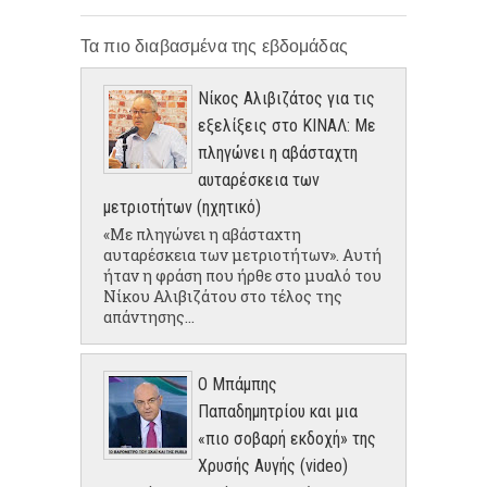
Τα πιο διαβασμένα της εβδομάδας
Νίκος Αλιβιζάτος για τις
εξελίξεις στο ΚΙΝΑΛ: Με
πληγώνει η αβάσταχτη
αυταρέσκεια των
μετριοτήτων (ηχητικό)
«Με πληγώνει η αβάσταχτη
αυταρέσκεια των μετριοτήτων». Αυτή
ήταν η φράση που ήρθε στο μυαλό του
Νίκου Αλιβιζάτου στο τέλος της
απάντησης...
Ο Μπάμπης
Παπαδημητρίου και μια
«πιο σοβαρή εκδοχή» της
Χρυσής Αυγής (video)