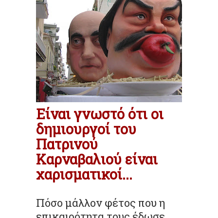
Είναι γνωστό ότι οι
δημιουργοί του
Πατρινού
Καρναβαλιού είναι
χαρισματικοί...
Πόσο μάλλον φέτος που η
επικαιρότητα τους έδωσε