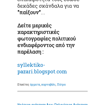
δεκάδες σκάνδαλα για να
"παίξουν"
...
Δείτε μερικές
χαρακτηριστικές
φωτογραφίες πολιτικού
ενδιαφέροντος
από την
παρέλαση :
syllektiko-
pazari.blogspot.com
Ετικέτες
άρματα
,
καρναβάλι
,
Πάτρα
Νεότερη ανάρτηση
Αρχι
Παλαιότερη Ανάρτηση