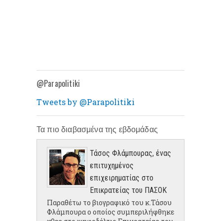
@Parapolitiki
Tweets by @Parapolitiki
Τα πιο διαβασμένα της εβδομάδας
Τάσος Φλάμπουρας, ένας
επιτυχημένος
επιχειρηματίας στο
Επικρατείας του ΠΑΣΟΚ
Παραθέτω το βιογραφικό του κ.Τάσου
Φλάμπουρα ο οποίος συμπεριλήφθηκε