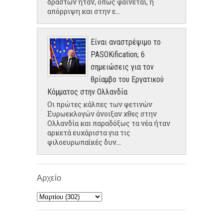
δραστών ήταν, όπως φαίνεται, η
απόρριψη και στην ε...
Είναι αναστρέψιμο το
PASOKification; 6
σημειώσεις για τον
θρίαμβο του Εργατικού
Κόμματος στην Ολλανδία
Οι πρώτες κάλπες των φετινών
Ευρωεκλογών άνοιξαν χθες στην
Ολλανδία και παραδόξως τα νέα ήταν
αρκετά ευχάριστα για τις
φιλοευρωπαϊκές δυν...
Αρχείο