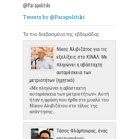
@Parapolitiki
Tweets by @Parapolitiki
Τα πιο διαβασμένα της εβδομάδας
Νίκος Αλιβιζάτος για τις
εξελίξεις στο ΚΙΝΑΛ: Με
πληγώνει η αβάσταχτη
αυταρέσκεια των
μετριοτήτων (ηχητικό)
«Με πληγώνει η αβάσταχτη
αυταρέσκεια των μετριοτήτων». Αυτή
ήταν η φράση που ήρθε στο μυαλό του
Νίκου Αλιβιζάτου στο τέλος της
απάντησης...
Τάσος Φλάμπουρας, ένας
επιτυχημένος