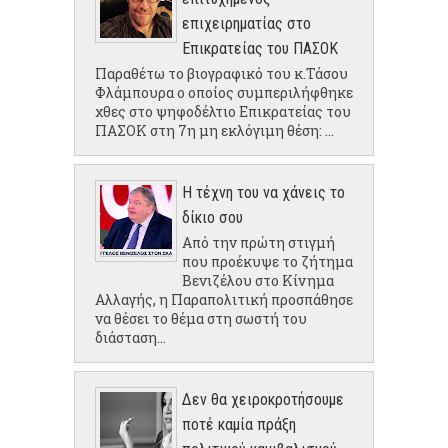
επιχειρηματίας στο
Επικρατείας του ΠΑΣΟΚ
Παραθέτω το βιογραφικό του κ.Τάσου
Φλάμπουρα ο οποίος συμπεριλήφθηκε
χθες στο ψηφοδέλτιο Επικρατείας του
ΠΑΣΟΚ στη 7η μη εκλόγιμη θέση: ...
Η τέχνη του να χάνεις το
δίκιο σου
Από την πρώτη στιγμή
που προέκυψε το ζήτημα
Βενιζέλου στο Κίνημα
Αλλαγής, η Παραπολιτική προσπάθησε
να θέσει το θέμα στη σωστή του
διάσταση...
Δεν θα χειροκροτήσουμε
ποτέ καμία πράξη