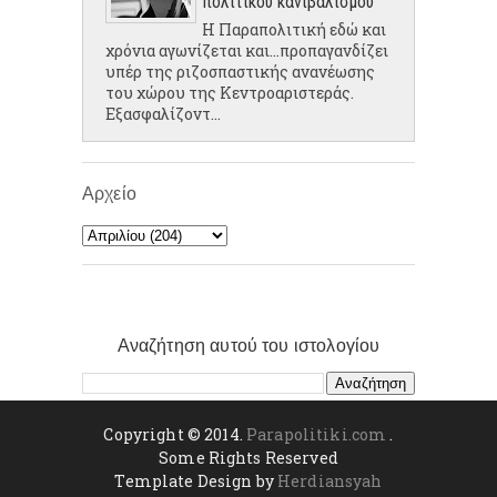
πολιτικού κανιβαλισμού
Η Παραπολιτική εδώ και
χρόνια αγωνίζεται και...προπαγανδίζει
υπέρ της ριζοσπαστικής ανανέωσης
του χώρου της Κεντροαριστεράς.
Εξασφαλίζοντ...
Αρχείο
Αναζήτηση αυτού του ιστολογίου
Copyright © 2014.
Parapolitiki.com
.
Some Rights Reserved
Template Design by
Herdiansyah