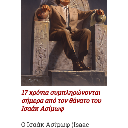
17 χρόνια συμπληρώνονται
σήμερα από τον θάνατο του
Ισαάκ Ασίμωφ
Ο Ισαάκ Ασίμωφ (Isaac