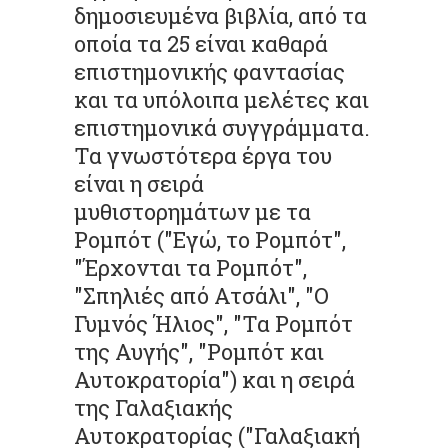
δημοσιευμένα βιβλία, από τα
οποία τα 25 είναι καθαρά
επιστημονικής φαντασίας
και τα υπόλοιπα μελέτες και
επιστημονικά συγγράμματα.
Τα γνωστότερα έργα του
είναι η σειρά
μυθιστορημάτων με τα
Ρομπότ ("Εγώ, το Ρομπότ",
"Έρχονται τα Ρομπότ",
"Σπηλιές από Ατσάλι", "Ο
Γυμνός Ήλιος", "Τα Ρομπότ
της Αυγής", "Ρομπότ και
Αυτοκρατορία") και η σειρά
της Γαλαξιακής
Αυτοκρατορίας ("Γαλαξιακή