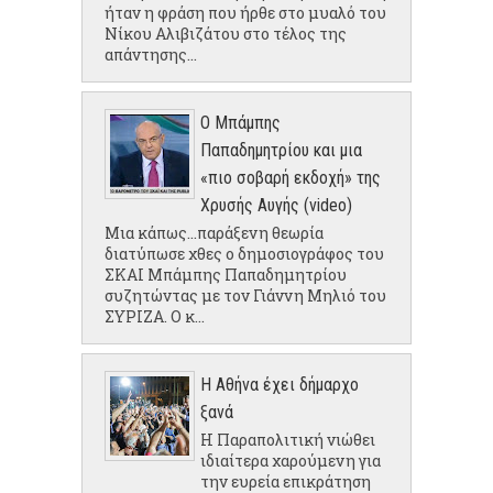
ήταν η φράση που ήρθε στο μυαλό του
Νίκου Αλιβιζάτου στο τέλος της
απάντησης...
Ο Μπάμπης
Παπαδημητρίου και μια
«πιο σοβαρή εκδοχή» της
Χρυσής Αυγής (video)
Μια κάπως...παράξενη θεωρία
διατύπωσε χθες ο δημοσιογράφος του
ΣΚΑΙ Μπάμπης Παπαδημητρίου
συζητώντας με τον Γιάννη Μηλιό του
ΣΥΡΙΖΑ. Ο κ...
Η Αθήνα έχει δήμαρχο
ξανά
Η Παραπολιτική νιώθει
ιδιαίτερα χαρούμενη για
την ευρεία επικράτηση