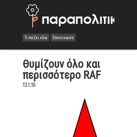
Τι παίζει εδώ
Επικοινωνία
Θυμίζουν όλο και
περισσότερο RAF
13.1.10