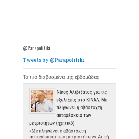
@Parapolitiki
Tweets by @Parapolitiki
Τα πιο διαβασμένα της εβδομάδας
Νίκος Αλιβιζάτος για τις
εξελίξεις στο ΚΙΝΑΛ: Με
πληγώνει η αβάσταχτη
αυταρέσκεια των
μετριοτήτων (ηχητικό)
«Με πληγώνει η αβάσταχτη
αυταρέσκεια των μετριοτήτων». Αυτή