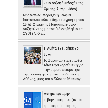
«πιο σοβαρή εκδοχή» της
Χρυσής Αυγής (video)
Μια κάπως...παράξενη θεωρία
διατύπωσε χθες ο δημοσιογράφος του
ΣΚΑΙ Μπάμπης Παπαδημητρίου
συζητώντας με τον Γιάννη Μηλιό του
ΣΥΡΙΖΑ. Ο κ...
Η Αθήνα έχει δήμαρχο
ξανά
Η Παραπολιτική νιώθει
ιδιαίτερα χαρούμενη για
την ευρεία επικράτηση
της...επιλογής της για τον δήμο της
Αθήνας, μιας και ο Κώστας Μπακογ...
Δείγμα πρόωρης
κυβερνητικής αλαζονείας
η επισημοποίηση της