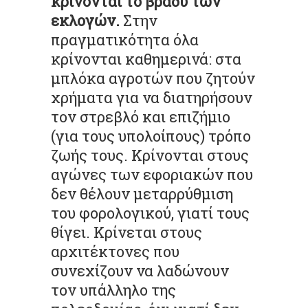
κρίνονται το βράδυ των
εκλογών.
Στην
πραγματικότητα όλα
κρίνονται καθημερινά: στα
μπλόκα αγροτών που ζητούν
χρήματα για να διατηρήσουν
τον στρεβλό και επιζήμιο
(για τους υπολοίπους) τρόπο
ζωής τους. Κρίνονται στους
αγώνες των εφοριακών που
δεν θέλουν μεταρρύθμιση
του φορολογικού, γιατί τους
θίγει. Κρίνεται στους
αρχιτέκτονες που
συνεχίζουν να λαδώνουν
τον υπάλληλο της