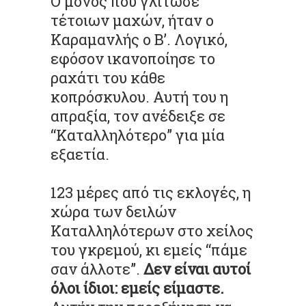
Ο μόνος που γλίτωσε
τέτοιων μαχών, ήταν ο
Καραμανλής ο Β’. Λογικό,
εφόσον ικανοποίησε το
ραχάτι του κάθε
κοπρόσκυλου.
Αυτή του η
απραξία, τον ανέδειξε σε
“Καταλληλότερο” για μία
εξαετία.
123 μέρες από τις εκλογές, η
χώρα των δειλών
Καταλληλότερων στο χείλος
του γκρεμού, κι εμείς “πάμε
σαν άλλοτε”.
Δεν είναι αυτοί
όλοι ίδιοι: εμείς είμαστε.