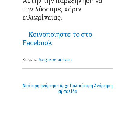
Αυτήν την παρεξήγηση να
την λύσουμε, χάριν
ειλικρίνειας
.
Κοινοποιήστε
το στο
Facebook
Ετικέτες
Αλεξάκος
,
απόψεις
Νεότερη ανάρτηση
Αρχι
Παλαιότερη Ανάρτηση
κή σελίδα