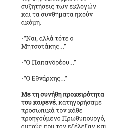
συζητήσεις των εκλογών
και τα συνθήματα ηχούν
ακόμη.
-“Ναι, αλλά τότε ο
Μητσοτάκης...”
-“Ο Παπανδρέου...”
-“Ο Εθνάρχης...”
Με τη συνήθη προχειρότητα
του καφενέ
, κατηγορήσαμε
προσωπικά τον κάθε
προηγούμενο Πρωθυπουργό,
αυτούς που τον εξέλεξαν και