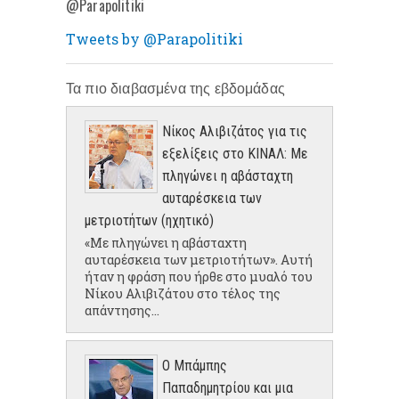
@Parapolitiki
Tweets by @Parapolitiki
Τα πιο διαβασμένα της εβδομάδας
Νίκος Αλιβιζάτος για τις
εξελίξεις στο ΚΙΝΑΛ: Με
πληγώνει η αβάσταχτη
αυταρέσκεια των
μετριοτήτων (ηχητικό)
«Με πληγώνει η αβάσταχτη
αυταρέσκεια των μετριοτήτων». Αυτή
ήταν η φράση που ήρθε στο μυαλό του
Νίκου Αλιβιζάτου στο τέλος της
απάντησης...
Ο Μπάμπης
Παπαδημητρίου και μια