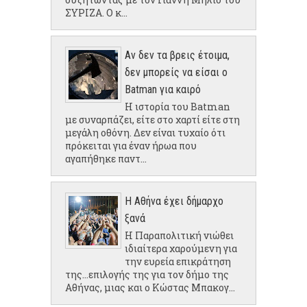
ΣΥΡΙΖΑ. Ο κ...
Αν δεν τα βρεις έτοιμα,
δεν μπορείς να είσαι ο
Batman για καιρό
Η ιστορία του Batman
με συναρπάζει, είτε στο χαρτί είτε στη
μεγάλη οθόνη. Δεν είναι τυχαίο ότι
πρόκειται για έναν ήρωα που
αγαπήθηκε παντ...
Η Αθήνα έχει δήμαρχο
ξανά
Η Παραπολιτική νιώθει
ιδιαίτερα χαρούμενη για
την ευρεία επικράτηση
της...επιλογής της για τον δήμο της
Αθήνας, μιας και ο Κώστας Μπακογ...