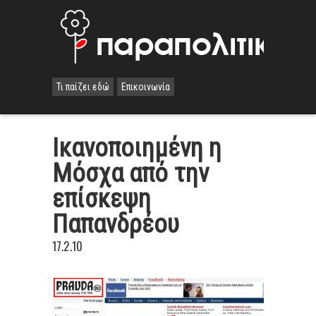
Τι παίζει εδώ
Επικοινωνία
Iκανοποιημένη η
Μόσχα από την
επίσκεψη
Παπανδρέου
17.2.10