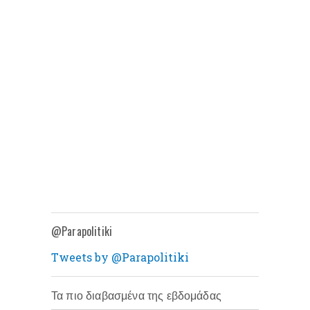
@Parapolitiki
Tweets by @Parapolitiki
Τα πιο διαβασμένα της εβδομάδας