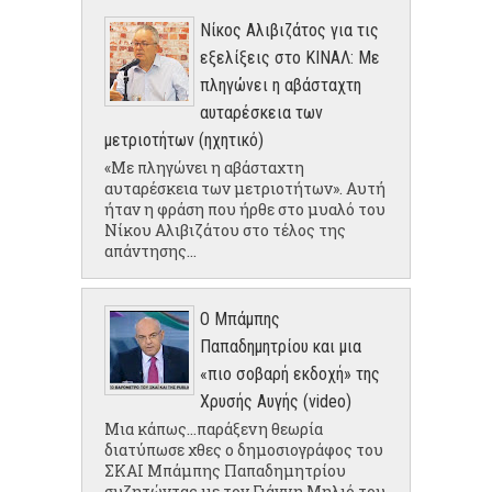
Νίκος Αλιβιζάτος για τις
εξελίξεις στο ΚΙΝΑΛ: Με
πληγώνει η αβάσταχτη
αυταρέσκεια των
μετριοτήτων (ηχητικό)
«Με πληγώνει η αβάσταχτη
αυταρέσκεια των μετριοτήτων». Αυτή
ήταν η φράση που ήρθε στο μυαλό του
Νίκου Αλιβιζάτου στο τέλος της
απάντησης...
Ο Μπάμπης
Παπαδημητρίου και μια
«πιο σοβαρή εκδοχή» της
Χρυσής Αυγής (video)
Μια κάπως...παράξενη θεωρία
διατύπωσε χθες ο δημοσιογράφος του
ΣΚΑΙ Μπάμπης Παπαδημητρίου
συζητώντας με τον Γιάννη Μηλιό του