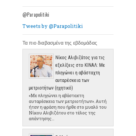
@Parapolitiki
Tweets by @Parapolitiki
Τα πιο διαβασμένα της εβδομάδας
Νίκος Αλιβιζάτος για τις
εξελίξεις στο ΚΙΝΑΛ: Με
πληγώνει η αβάσταχτη
αυταρέσκεια των
μετριοτήτων (ηχητικό)
«Με πληγώνει η αβάσταχτη
αυταρέσκεια των μετριοτήτων». Αυτή
ήταν η φράση που ήρθε στο μυαλό του
Νίκου Αλιβιζάτου στο τέλος της
απάντησης...