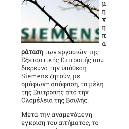
μ
η
ν
η
π
α
ράταση
των εργασιών της
Εξεταστικής Επιτροπής που
διερευνά την υπόθεση
Siemens ζητούν, με
ομόφωνη απόφαση, τα μέλη
της Επιτροπής από την
Ολομέλεια της Βουλής.
Μετά την αναμενόμενη
έγκριση του αιτήματος, το