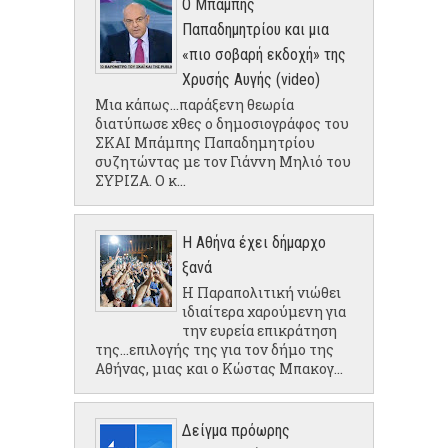
Ο Μπάμπης
Παπαδημητρίου και μια
«πιο σοβαρή εκδοχή» της
Χρυσής Αυγής (video)
Μια κάπως...παράξενη θεωρία
διατύπωσε χθες ο δημοσιογράφος του
ΣΚΑΙ Μπάμπης Παπαδημητρίου
συζητώντας με τον Γιάννη Μηλιό του
ΣΥΡΙΖΑ. Ο κ...
Η Αθήνα έχει δήμαρχο
ξανά
Η Παραπολιτική νιώθει
ιδιαίτερα χαρούμενη για
την ευρεία επικράτηση
της...επιλογής της για τον δήμο της
Αθήνας, μιας και ο Κώστας Μπακογ...
Δείγμα πρόωρης