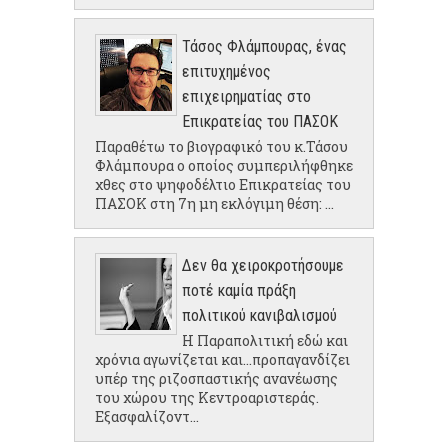
Τάσος Φλάμπουρας, ένας
επιτυχημένος
επιχειρηματίας στο
Επικρατείας του ΠΑΣΟΚ
Παραθέτω το βιογραφικό του κ.Τάσου
Φλάμπουρα ο οποίος συμπεριλήφθηκε
χθες στο ψηφοδέλτιο Επικρατείας του
ΠΑΣΟΚ στη 7η μη εκλόγιμη θέση: ...
Δεν θα χειροκροτήσουμε
ποτέ καμία πράξη
πολιτικού κανιβαλισμού
Η Παραπολιτική εδώ και
χρόνια αγωνίζεται και...προπαγανδίζει
υπέρ της ριζοσπαστικής ανανέωσης
του χώρου της Κεντροαριστεράς.
Εξασφαλίζοντ...