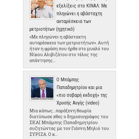
εξελίξεις στο ΚΙΝΑΛ: Με
πληγώνει η αβάσταχτη
αυταρέσκεια των
μετριοτήτων (ηχητικό)
«Με πληγώνει η αβάσταχτη
αυταρέσκεια των μετριοτήτων». Αυτή
ήταν η φράση που ήρθε στο μυαλό του
Νίκου Αλιβιζάτου στο τέλος της
απάντησης...
Ο Μπάμπης
Παπαδημητρίου και μια
«πιο σοβαρή εκδοχή» της
Χρυσής Αυγής (video)
Μια κάπως...παράξενη θεωρία
διατύπωσε χθες ο δημοσιογράφος του
ΣΚΑΙ Μπάμπης Παπαδημητρίου
συζητώντας με τον Γιάννη Μηλιό του
ΣΥΡΙΖΑ. Ο κ...