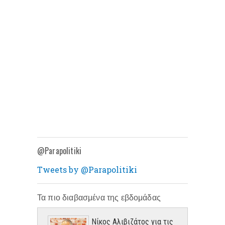
@Parapolitiki
Tweets by @Parapolitiki
Τα πιο διαβασμένα της εβδομάδας
Νίκος Αλιβιζάτος για τις