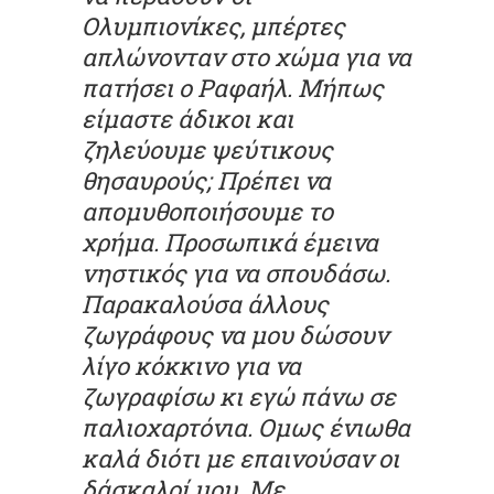
Ολυμπιονίκες, μπέρτες
απλώνονταν στο χώμα για να
πατήσει ο Ραφαήλ. Μήπως
είμαστε άδικοι και
ζηλεύουμε ψεύτικους
θησαυρούς; Πρέπει να
απομυθοποιήσουμε το
χρήμα. Προσωπικά έμεινα
νηστικός για να σπουδάσω.
Παρακαλούσα άλλους
ζωγράφους να μου δώσουν
λίγο κόκκινο για να
ζωγραφίσω κι εγώ πάνω σε
παλιοχαρτόνια. Ομως ένιωθα
καλά διότι με επαινούσαν οι
δάσκαλοί μου. Με