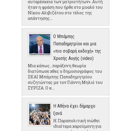
αυταρέσκεια των μετριοτήτων». Αυτή
ήταν η φράση που ήρθε στο μυαλό του
Νίκου Αλιβιζάτου στο τέλος της
απάντησης...
Ο Μπάμπης
Παπαδημητρίου και μια
«πιο σοβαρή εκδοχή» της
Χρυσής Αυγής (video)
Μια κάπως...παράξενη θεωρία
διατύπωσε χθες ο δημοσιογράφος του
ΣΚΑΙ Μπάμπης Παπαδημητρίου
συζητώντας με τον Γιάννη Μηλιό του
ΣΥΡΙΖΑ. Ο κ...
Η Αθήνα έχει δήμαρχο
ξανά
Η Παραπολιτική νιώθει
ιδιαίτερα χαρούμενη για