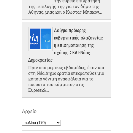
την ευρεία επικράτηση
της...επιλογής της για τον δήμο της
Αθήνας, μιας και ο Κώστας Μπακογ...
Δείγμα πρόωρης
κυβερνητικής αλαζονείας
η επισημοποίηση της
σχέσης ΣΚΑΙ-Νέας
Δημοκρατίας
Πριν από μερικές εβδομάδες, όταν και
στη Νέα Δημοκρατία επικρατούσε μια
κάποια γόνιμη ανασφάλεια για το
ποσοστό του κόμματος στις
Ευρωεκλ...
Αρχείο