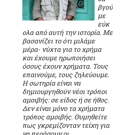
βγού
με
εύκ
ολα από αυτή την ιστορία. Με
βασανίζει το ότι μιλάμε
μέρα- νύχτα για το χρήμα
και έχουμε ηρωποιήσει
όσους έχουν χρήματα. Τους
επαινούμε, τους ζηλεύουμε.
Η σωτηρία είναι να
δημιουργηθούν νέοι τρόποι
αμοιβής: σε είδος ή σε ήθος.
Δεν είναι μόνο τα χρήματα
τρόπος αμοιβής. Θυμηθείτε
πως γκρεμίζονταν τείχη για
να περάσουν οι