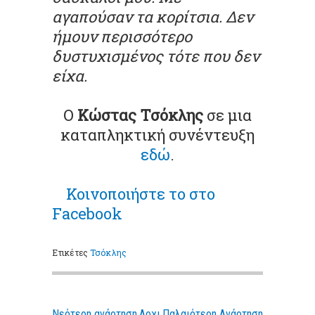
αγαπούσαν τα κορίτσια. Δεν
ήμουν περισσότερο
δυστυχισμένος τότε που δεν
είχα.
Ο
Κώστας Τσόκλης
σε μια
καταπληκτική συνέντευξη
εδώ
.
Κοινοποιήστε
το στο
Facebook
Ετικέτες
Τσόκλης
Νεότερη ανάρτηση
Αρχι
Παλαιότερη Ανάρτηση