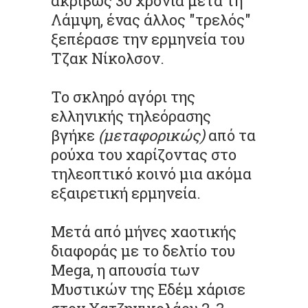
ακριβώς 30 χρόνια μετά τη
Λάμψη, ένας άλλος "τρελός"
ξεπέρασε την ερμηνεία του
Τζακ Νίκολσον.
Το σκληρό αγόρι της
ελληνικής τηλεόρασης
βγήκε
(μεταφορικώς)
από τα
ρούχα του χαρίζοντας στο
τηλεοπτικό κοινό μια ακόμα
εξαιρετική ερμηνεία.
Μετά από μήνες χαοτικής
διαφοράς με το δελτίο του
Mega, η απουσία των
Μυστικών της Εδέμ χάρισε