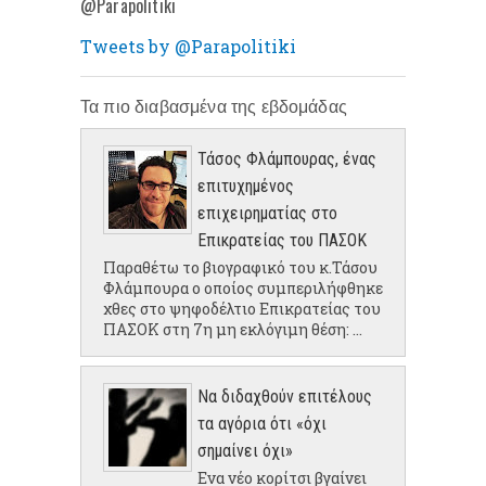
@Parapolitiki
Tweets by @Parapolitiki
Τα πιο διαβασμένα της εβδομάδας
Τάσος Φλάμπουρας, ένας
επιτυχημένος
επιχειρηματίας στο
Επικρατείας του ΠΑΣΟΚ
Παραθέτω το βιογραφικό του κ.Τάσου
Φλάμπουρα ο οποίος συμπεριλήφθηκε
χθες στο ψηφοδέλτιο Επικρατείας του
ΠΑΣΟΚ στη 7η μη εκλόγιμη θέση: ...
Να διδαχθούν επιτέλους
τα αγόρια ότι «όχι
σημαίνει όχι»
Ενα νέο κορίτσι βγαίνει