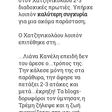
στον Χατζηνικολάου 2-3
διαδοχικές πρωτιές. Υπήρχε
λοιπόν
καλύτερη συγκυρία
για μια ακόμα παράσταση;
Ο Χατζηνικολάου λοιπόν
επιτέθηκε στη...
...Λιάνα Κανέλη επειδή δεν
του άρεσε ο...τρόπος της.
Την κάλεσε μόνη της στα
παράθυρα, την άφησε να
πετάξει 2-3 ατάκες και
μετά...έκρηξη! Τα blogs-
δορυφόροι τον ύμνησαν, η
Τρέμη ζήλεψε και η ζωή