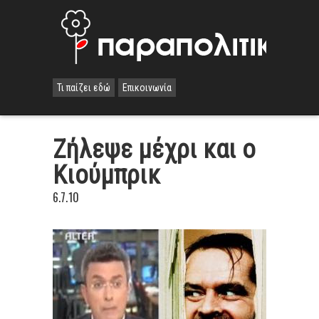
Τι παίζει εδώ
Επικοινωνία
Zήλεψε μέχρι και ο
Κιούμπρικ
6.7.10